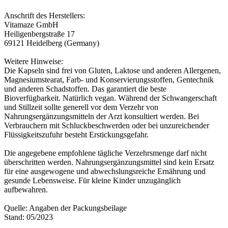
Anschrift des Herstellers:
Vitamaze GmbH
Heiligenbergstraße 17
69121 Heidelberg (Germany)
Weitere Hinweise:
Die Kapseln sind frei von Gluten, Laktose und anderen Allergenen,
Magnesiumstearat, Farb- und Konservierungsstoffen, Gentechnik
und anderen Schadstoffen. Das garantiert die beste
Bioverfügbarkeit. Natürlich vegan. Während der Schwangerschaft
und Stillzeit sollte generell vor dem Verzehr von
Nahrungsergänzungsmitteln der Arzt konsultiert werden. Bei
Verbrauchern mit Schluckbeschwerden oder bei unzureichender
Flüssigkeitszufuhr besteht Erstickungsgefahr.
Die angegebene empfohlene tägliche Verzehrsmenge darf nicht
überschritten werden. Nahrungsergänzungsmittel sind kein Ersatz
für eine ausgewogene und abwechslungsreiche Ernährung und
gesunde Lebensweise. Für kleine Kinder unzugänglich
aufbewahren.
Quelle: Angaben der Packungsbeilage
Stand: 05/2023