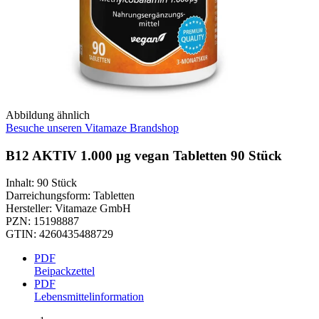
Abbildung ähnlich
Besuche unseren Vitamaze Brandshop
B12 AKTIV 1.000 µg vegan Tabletten 90 Stück
Inhalt
:
90 Stück
Darreichungsform
:
Tabletten
Hersteller
:
Vitamaze GmbH
PZN
:
15198887
GTIN
:
4260435488729
PDF
Beipackzettel
PDF
Lebensmittelinformation