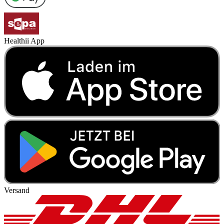
Healthii App
Versand