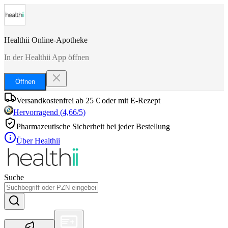
Healthii Online-Apotheke
In der Healthii App öffnen
Öffnen
Versandkostenfrei ab 25 € oder mit E-Rezept
Hervorragend
(
4,66
/5)
Pharmazeutische Sicherheit bei jeder Bestellung
Über Healthii
Suche