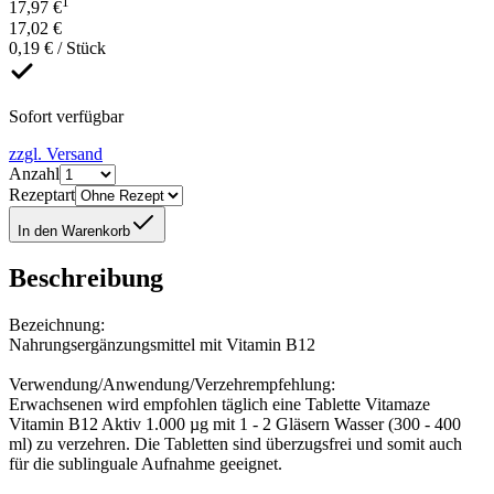
1
17,97 €
17,02 €
0,19 € / Stück
Sofort verfügbar
zzgl. Versand
Anzahl
Rezeptart
In den Warenkorb
Beschreibung
Bezeichnung:
Nahrungsergänzungsmittel mit Vitamin B12
Verwendung/Anwendung/Verzehrempfehlung:
Erwachsenen wird empfohlen täglich eine Tablette Vitamaze
Vitamin B12 Aktiv 1.000 µg mit 1 - 2 Gläsern Wasser (300 - 400
ml) zu verzehren. Die Tabletten sind überzugsfrei und somit auch
für die sublinguale Aufnahme geeignet.