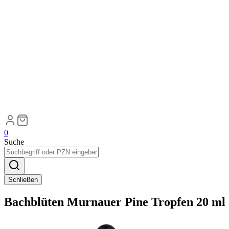
0
Suche
Schließen
Bachblüten Murnauer Pine Tropfen 20 ml