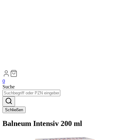
0
Suche
Schließen
Balneum Intensiv 200 ml