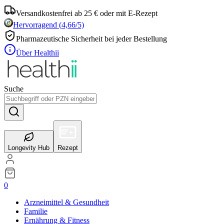
Versandkostenfrei ab 25 € oder mit E-Rezept
Hervorragend
(
4,66
/5)
Pharmazeutische Sicherheit bei jeder Bestellung
Über Healthii
Suche
Longevity Hub
Rezept
0
Arzneimittel & Gesundheit
Familie
Ernährung & Fitness