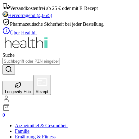
Versandkostenfrei ab 25 € oder mit E-Rezept
Hervorragend
(
4,66
/5)
Pharmazeutische Sicherheit bei jeder Bestellung
Über Healthii
Suche
Longevity Hub
Rezept
0
Arzneimittel & Gesundheit
Familie
Ernährung & Fitness