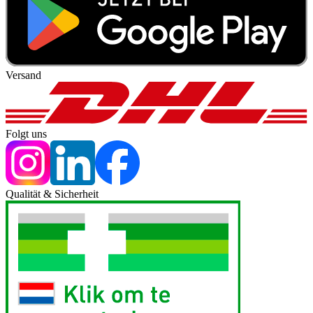
Versand
Folgt uns
Qualität & Sicherheit