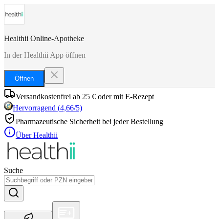
Healthii Online-Apotheke
In der Healthii App öffnen
Öffnen
Versandkostenfrei ab 25 € oder mit E-Rezept
Hervorragend
(
4,66
/5)
Pharmazeutische Sicherheit bei jeder Bestellung
Über Healthii
Suche