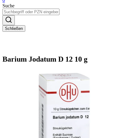
0
Suche
Schließen
Barium Jodatum D 12 10 g