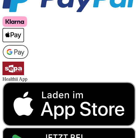
Healthii App