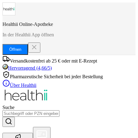
Healthii Online-Apotheke
In der Healthii App öffnen
Öffnen
Versandkostenfrei ab 25 € oder mit E-Rezept
Hervorragend
(
4,66
/5)
Pharmazeutische Sicherheit bei jeder Bestellung
Über Healthii
Suche