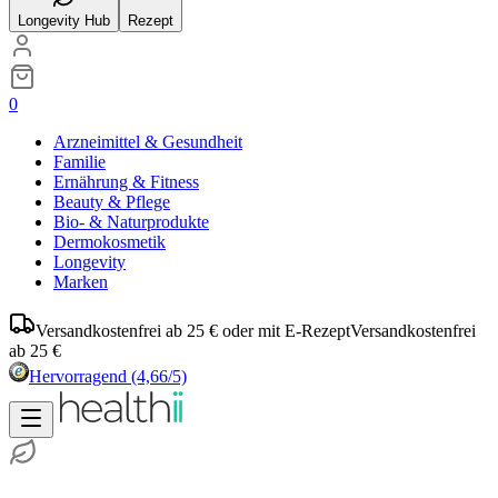
Longevity Hub
Rezept
0
Arzneimittel & Gesundheit
Familie
Ernährung & Fitness
Beauty & Pflege
Bio- & Naturprodukte
Dermokosmetik
Longevity
Marken
Versandkostenfrei ab 25 € oder mit E-Rezept
Versandkostenfrei
ab 25 €
Hervorragend
(4,66/5)