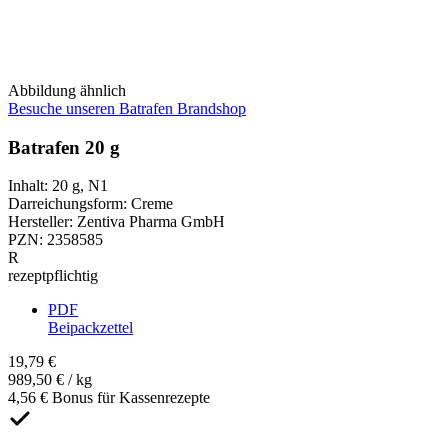
Abbildung ähnlich
Besuche unseren Batrafen Brandshop
Batrafen 20 g
Inhalt
:
20 g
,
N1
Darreichungsform
:
Creme
Hersteller
:
Zentiva Pharma GmbH
PZN
:
2358585
R
rezeptpflichtig
PDF
Beipackzettel
19,79 €
989,50 € / kg
4,56 € Bonus für Kassenrezepte