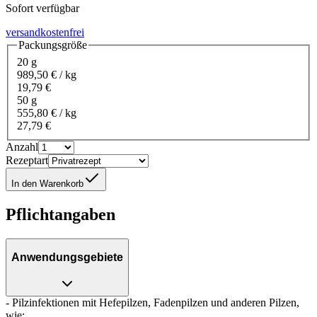
Sofort verfügbar
versandkostenfrei
Packungsgröße
20 g
989,50 € / kg
19,79 €
50 g
555,80 € / kg
27,79 €
Anzahl
Rezeptart
In den Warenkorb
Pflichtangaben
Anwendungsgebiete
- Pilzinfektionen mit Hefepilzen, Fadenpilzen und anderen Pilzen,
wie: