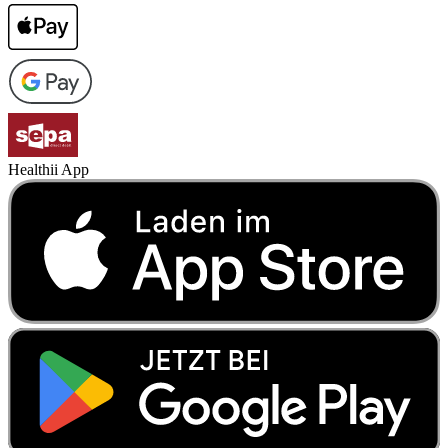
Healthii App