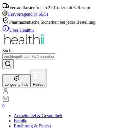
Versandkostenfrei ab 25 € oder mit E-Rezept
Hervorragend
(
4,66
/5)
Pharmazeutische Sicherheit bei jeder Bestellung
Über Healthii
Suche
Longevity Hub
Rezept
0
Arzneimittel & Gesundheit
Familie
Ernährung & Fitness