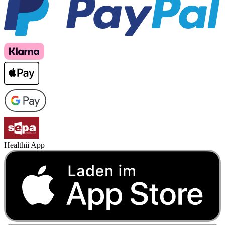
Healthii App