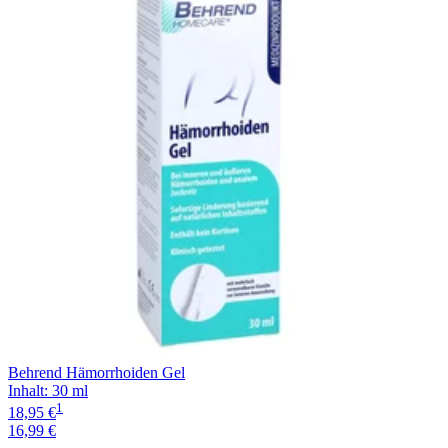
Filterung
Behrend Hämorrhoiden Gel
Inhalt
:
30 ml
1
18,95 €
16,99 €