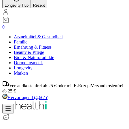
Longevity Hub
Rezept
0
Arzneimittel & Gesundheit
Familie
Ernährung & Fitness
Beauty & Pflege
Bio- & Naturprodukte
Dermokosmetik
Longevity
Marken
Versandkostenfrei ab 25 € oder mit E-Rezept
Versandkostenfrei
ab 25 €
Hervorragend
(4,66/5)