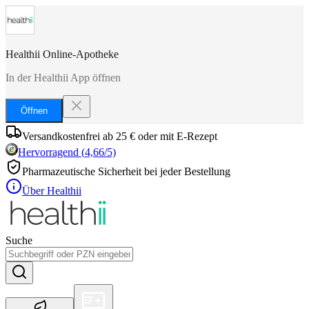
Healthii Online-Apotheke
In der Healthii App öffnen
Öffnen
Versandkostenfrei ab 25 € oder mit E-Rezept
Hervorragend
(
4,66
/5)
Pharmazeutische Sicherheit bei jeder Bestellung
Über Healthii
Suche