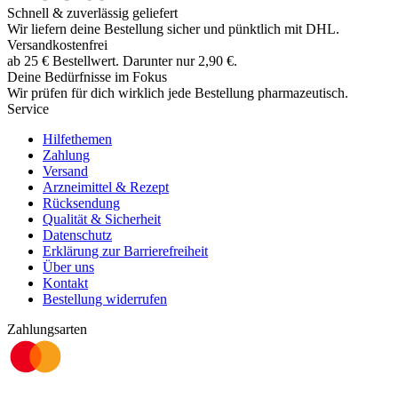
Schnell & zuverlässig geliefert
Wir liefern deine Bestellung sicher und
pünktlich
mit
DHL
.
Versandkostenfrei
ab
25
€
Bestellwert. Darunter nur
2,90
€
.
Deine Bedürfnisse im Fokus
Wir prüfen für dich wirklich
jede
Bestellung pharmazeutisch.
Service
Hilfethemen
Zahlung
Versand
Arzneimittel & Rezept
Rücksendung
Qualität & Sicherheit
Datenschutz
Erklärung zur Barrierefreiheit
Über uns
Kontakt
Bestellung widerrufen
Zahlungsarten