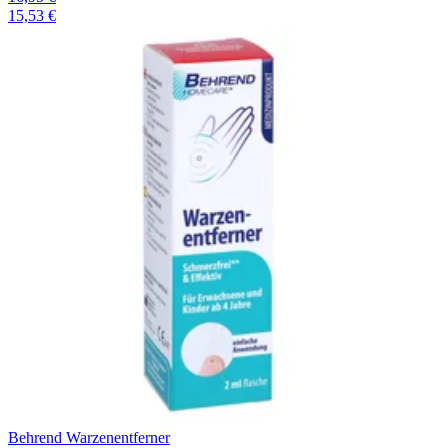
15,53 €
Behrend Warzenentferner