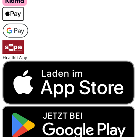
Healthii App