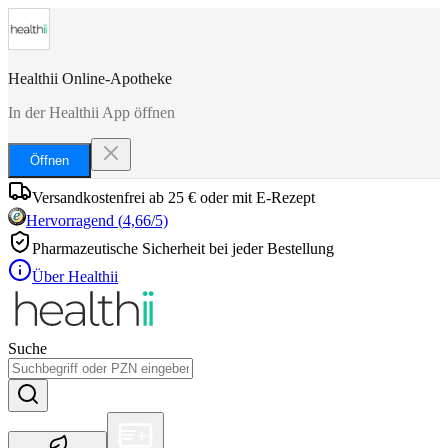
Healthii Online-Apotheke
In der Healthii App öffnen
Öffnen
Versandkostenfrei ab 25 € oder mit E-Rezept
Hervorragend
(
4,66
/5)
Pharmazeutische Sicherheit bei jeder Bestellung
Über Healthii
Suche