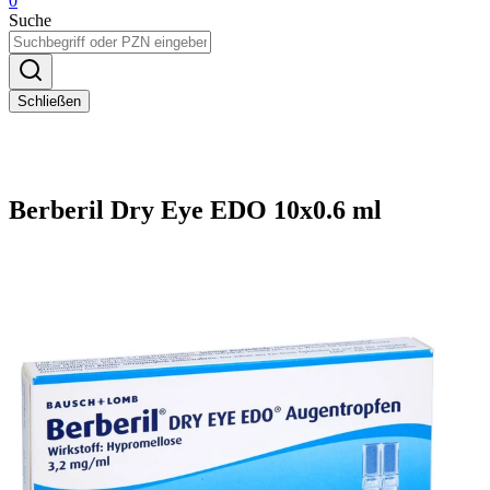
0
Suche
Schließen
Berberil Dry Eye EDO 10x0.6 ml