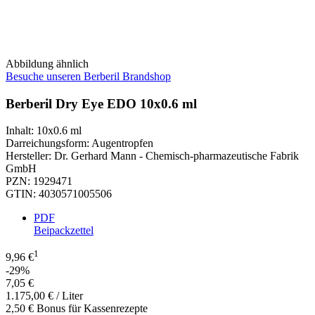
Abbildung ähnlich
Besuche unseren Berberil Brandshop
Berberil Dry Eye EDO 10x0.6 ml
Inhalt
:
10x0.6 ml
Darreichungsform
:
Augentropfen
Hersteller
:
Dr. Gerhard Mann - Chemisch-pharmazeutische Fabrik
GmbH
PZN
:
1929471
GTIN
:
4030571005506
PDF
Beipackzettel
1
9,96 €
-29%
7,05 €
1.175,00 € / Liter
2,50 € Bonus für Kassenrezepte