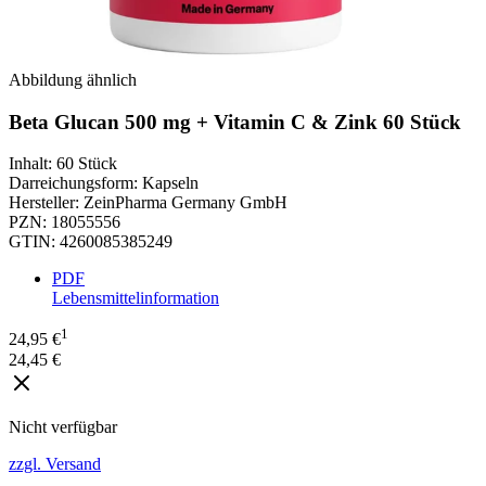
Abbildung ähnlich
Beta Glucan 500 mg + Vitamin C & Zink 60 Stück
Inhalt
:
60 Stück
Darreichungsform
:
Kapseln
Hersteller
:
ZeinPharma Germany GmbH
PZN
:
18055556
GTIN
:
4260085385249
PDF
Lebensmittelinformation
1
24,95 €
24,45 €
Nicht verfügbar
zzgl. Versand