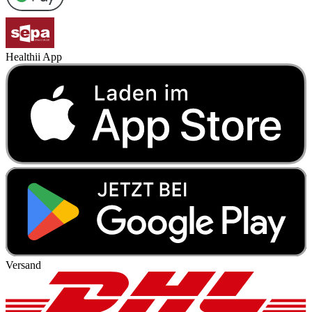
Healthii App
Versand