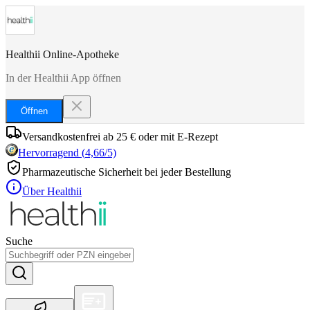
Healthii Online-Apotheke
In der Healthii App öffnen
Öffnen
Versandkostenfrei ab 25 € oder mit E-Rezept
Hervorragend
(
4,66
/5)
Pharmazeutische Sicherheit bei jeder Bestellung
Über Healthii
Suche