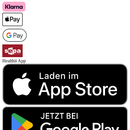
Healthii App