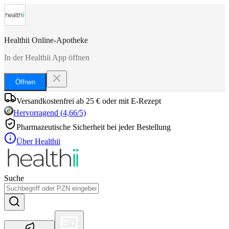
Healthii Online-Apotheke
In der Healthii App öffnen
Öffnen
Versandkostenfrei ab 25 € oder mit E-Rezept
Hervorragend
(
4,66
/5)
Pharmazeutische Sicherheit bei jeder Bestellung
Über Healthii
Suche