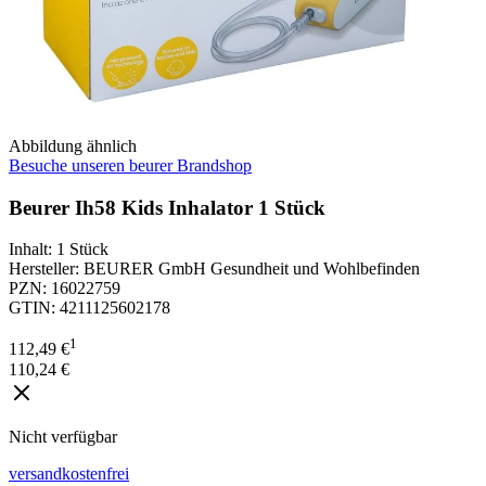
Abbildung ähnlich
Besuche unseren beurer Brandshop
Beurer Ih58 Kids Inhalator 1 Stück
Inhalt
:
1 Stück
Hersteller
:
BEURER GmbH Gesundheit und Wohlbefinden
PZN
:
16022759
GTIN
:
4211125602178
1
112,49 €
110,24 €
Nicht verfügbar
versandkostenfrei