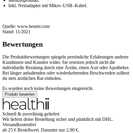
Medizinprodukt.
Inkl. Netzadapter mit Mikro–USB–Kabel.
Quelle: www.beurer.com
Stand: 11/2021
Bewertungen
Die Produktbewertungen spiegeln persönliche Erfahrungen anderer
Kundinnen und Kunden wider. Sie ersetzen jedoch nicht die
individuelle Beratung durch eine Ärztin, einen Arzt oder Apotheker.
Bei länger anhaltenden oder wiederkehrenden Beschwerden solltest
du stets ärztlichen Rat einholen.
Es wurden noch keine Bewertungen eingereicht.
Produkt bewerten
Schnell & zuverlässig geliefert
Wir liefern deine Bestellung sicher und
pünktlich
mit
DHL
.
Versandkostenfrei
ab
25
€
Bestellwert. Darunter nur
2,90
€
.