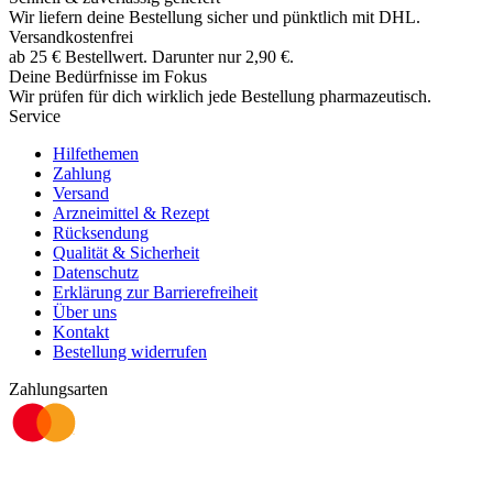
Wir liefern deine Bestellung sicher und
pünktlich
mit
DHL
.
Versandkostenfrei
ab
25
€
Bestellwert. Darunter nur
2,90
€
.
Deine Bedürfnisse im Fokus
Wir prüfen für dich wirklich
jede
Bestellung pharmazeutisch.
Service
Hilfethemen
Zahlung
Versand
Arzneimittel & Rezept
Rücksendung
Qualität & Sicherheit
Datenschutz
Erklärung zur Barrierefreiheit
Über uns
Kontakt
Bestellung widerrufen
Zahlungsarten