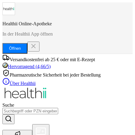
Healthii Online-Apotheke
In der Healthii App öffnen
Öffnen
Versandkostenfrei ab 25 € oder mit E-Rezept
Hervorragend
(
4,66
/5)
Pharmazeutische Sicherheit bei jeder Bestellung
Über Healthii
Suche