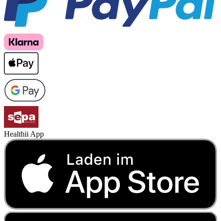
Healthii App