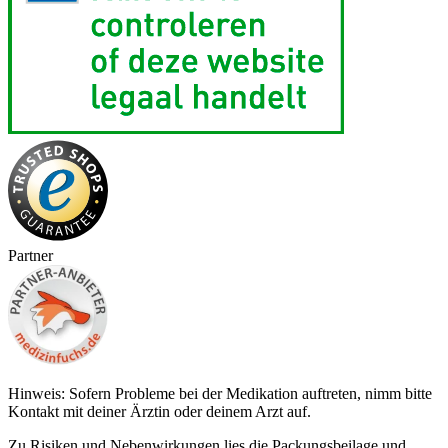
Partner
Hinweis: Sofern Probleme bei der Medikation auftreten, nimm bitte
Kontakt mit deiner Ärztin oder deinem Arzt auf.
Zu Risiken und Nebenwirkungen lies die Packungsbeilage und