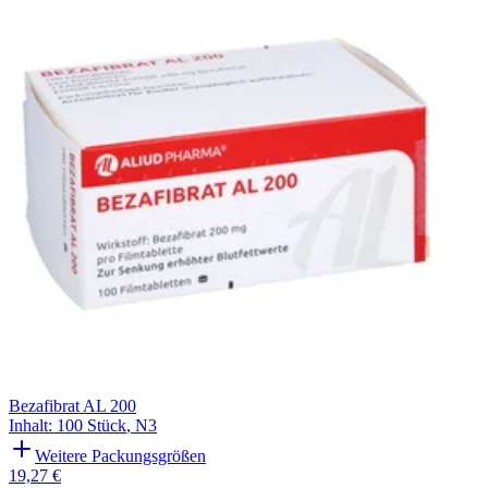
Filterung
Bezafibrat AL 200
Inhalt
:
100 Stück
,
N3
Weitere Packungsgrößen
19,27 €