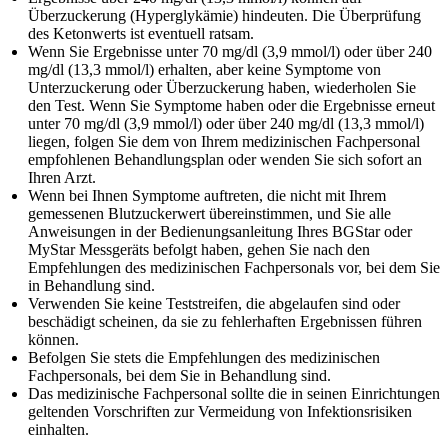
Überzuckerung (Hyperglykämie) hindeuten. Die Überprüfung
des Ketonwerts ist eventuell ratsam.
Wenn Sie Ergebnisse unter 70 mg/dl (3,9 mmol/l) oder über 240
mg/dl (13,3 mmol/l) erhalten, aber keine Symptome von
Unterzuckerung oder Überzuckerung haben, wiederholen Sie
den Test. Wenn Sie Symptome haben oder die Ergebnisse erneut
unter 70 mg/dl (3,9 mmol/l) oder über 240 mg/dl (13,3 mmol/l)
liegen, folgen Sie dem von Ihrem medizinischen Fachpersonal
empfohlenen Behandlungsplan oder wenden Sie sich sofort an
Ihren Arzt.
Wenn bei Ihnen Symptome auftreten, die nicht mit Ihrem
gemessenen Blutzuckerwert übereinstimmen, und Sie alle
Anweisungen in der Bedienungsanleitung Ihres BGStar oder
MyStar Messgeräts befolgt haben, gehen Sie nach den
Empfehlungen des medizinischen Fachpersonals vor, bei dem Sie
in Behandlung sind.
Verwenden Sie keine Teststreifen, die abgelaufen sind oder
beschädigt scheinen, da sie zu fehlerhaften Ergebnissen führen
können.
Befolgen Sie stets die Empfehlungen des medizinischen
Fachpersonals, bei dem Sie in Behandlung sind.
Das medizinische Fachpersonal sollte die in seinen Einrichtungen
geltenden Vorschriften zur Vermeidung von Infektionsrisiken
einhalten.