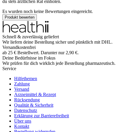
du stets ärztlichen Rat einholen.
Es wurden noch keine Bewertungen eingereicht.
Produkt bewerten
Schnell & zuverlässig geliefert
Wir liefern deine Bestellung sicher und
pünktlich
mit
DHL
.
Versandkostenfrei
ab
25
€
Bestellwert. Darunter nur
2,90
€
.
Deine Bedürfnisse im Fokus
Wir prüfen für dich wirklich
jede
Bestellung pharmazeutisch.
Service
Hilfethemen
Zahlung
Versand
Arzneimittel & Rezept
Rücksendung
Qualität & Sicherheit
Datenschutz
Erklärung zur Barrierefreiheit
Über uns
Kontakt
Bestellung widerrufen