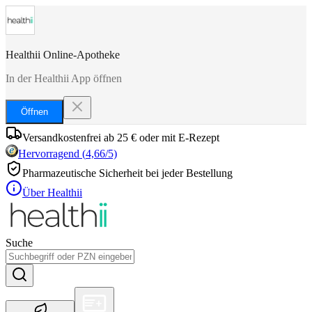
Healthii Online-Apotheke
In der Healthii App öffnen
Öffnen
Versandkostenfrei ab 25 € oder mit E-Rezept
Hervorragend
(
4,66
/5)
Pharmazeutische Sicherheit bei jeder Bestellung
Über Healthii
Suche