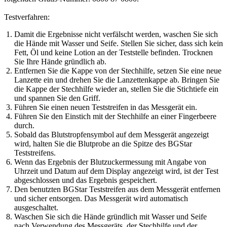
Testverfahren:
Damit die Ergebnisse nicht verfälscht werden, waschen Sie sich
die Hände mit Wasser und Seife. Stellen Sie sicher, dass sich kein
Fett, Öl und keine Lotion an der Teststelle befinden. Trocknen
Sie Ihre Hände gründlich ab.
Entfernen Sie die Kappe von der Stechhilfe, setzen Sie eine neue
Lanzette ein und drehen Sie die Lanzettenkappe ab. Bringen Sie
die Kappe der Stechhilfe wieder an, stellen Sie die Stichtiefe ein
und spannen Sie den Griff.
Führen Sie einen neuen Teststreifen in das Messgerät ein.
Führen Sie den Einstich mit der Stechhilfe an einer Fingerbeere
durch.
Sobald das Blutstropfensymbol auf dem Messgerät angezeigt
wird, halten Sie die Blutprobe an die Spitze des BGStar
Teststreifens.
Wenn das Ergebnis der Blutzuckermessung mit Angabe von
Uhrzeit und Datum auf dem Display angezeigt wird, ist der Test
abgeschlossen und das Ergebnis gespeichert.
Den benutzten BGStar Teststreifen aus dem Messgerät entfernen
und sicher entsorgen. Das Messgerät wird automatisch
ausgeschaltet.
Waschen Sie sich die Hände gründlich mit Wasser und Seife
nach Verwendung des Messgeräts, der Stechhilfe und der