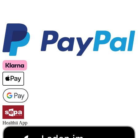
Healthii App