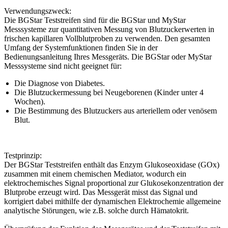
Verwendungszweck:
Die BGStar Teststreifen sind für die BGStar und MyStar
Messsysteme zur quantitativen Messung von Blutzuckerwerten in
frischen kapillaren Vollblutproben zu verwenden. Den gesamten
Umfang der Systemfunktionen finden Sie in der
Bedienungsanleitung Ihres Messgeräts. Die BGStar oder MyStar
Messsysteme sind nicht geeignet für:
Die Diagnose von Diabetes.
Die Blutzuckermessung bei Neugeborenen (Kinder unter 4
Wochen).
Die Bestimmung des Blutzuckers aus arteriellem oder venösem
Blut.
Testprinzip:
Der BGStar Teststreifen enthält das Enzym Glukoseoxidase (GOx)
zusammen mit einem chemischen Mediator, wodurch ein
elektrochemisches Signal proportional zur Glukosekonzentration der
Blutprobe erzeugt wird. Das Messgerät misst das Signal und
korrigiert dabei mithilfe der dynamischen Elektrochemie allgemeine
analytische Störungen, wie z.B. solche durch Hämatokrit.