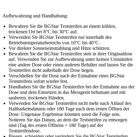
Aufbewahrung und Handhabung:
Bewahren Sie die BGStar Teststreifen an einem kühlen,
trockenen Ort bei 8°C bis 30°C auf.
Verwenden Sie BGStar Teststreifen nur innerhalb des
Betriebstemperaturbereichs von 10°C bis 40°C.
Vor direkter Sonneneinstrahlung und Hitze schützen.
Bewahren Sie die BGStar Teststreifen stets in ihrer Originaldose
auf. Verwenden Sie zur Aufbewahrung unter keinen Umständen
eine andere Dose oder einen anderen Behälter und lassen Sie die
Teststreifen nicht außerhalb der Dose liegen.
Verschließen Sie die Dose nach der Entnahme eines BGStar
Teststreifens sofort wieder fest.
Handhaben Sie die BGStar Teststreifen bei der Entnahme aus der
Dose und dem Einsetzen in das Messgerät behutsam und mit
sauberen, trockenen Händen.
Verwenden Sie BGStar Teststreifen nicht mehr nach Ablauf des
Haltbarkeitsdatums oder 180 Tage nach dem ersten Öffnen der
Dose. Ungenaue Ergebnisse könnten sonst die Folge sein.
Notieren Sie das Datum, an dem die Teststreifen zu entsorgen
sind (Tag des ersten Öffnens + 180 Tage) auf der
Teststreifendose.
Biegen, schneiden oder verändern Sie die BGStar Teststreifen