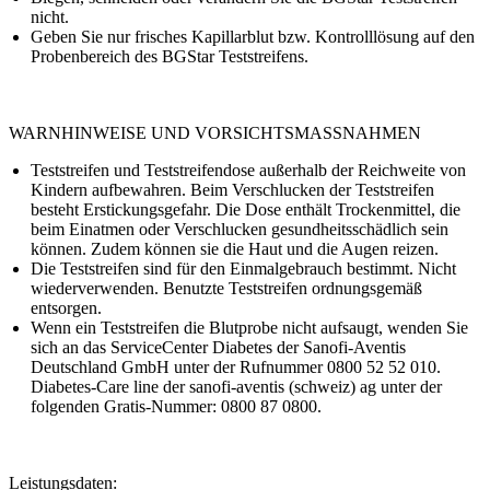
nicht.
Geben Sie nur frisches Kapillarblut bzw. Kontrolllösung auf den
Probenbereich des BGStar Teststreifens.
WARNHINWEISE UND VORSICHTSMASSNAHMEN
Teststreifen und Teststreifendose außerhalb der Reichweite von
Kindern aufbewahren. Beim Verschlucken der Teststreifen
besteht Erstickungsgefahr. Die Dose enthält Trockenmittel, die
beim Einatmen oder Verschlucken gesundheitsschädlich sein
können. Zudem können sie die Haut und die Augen reizen.
Die Teststreifen sind für den Einmalgebrauch bestimmt. Nicht
wiederverwenden. Benutzte Teststreifen ordnungsgemäß
entsorgen.
Wenn ein Teststreifen die Blutprobe nicht aufsaugt, wenden Sie
sich an das ServiceCenter Diabetes der Sanofi-Aventis
Deutschland GmbH unter der Rufnummer 0800 52 52 010.
Diabetes-Care line der sanofi-aventis (schweiz) ag unter der
folgenden Gratis-Nummer: 0800 87 0800.
Leistungsdaten: