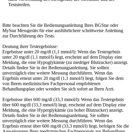
Teststreifen.
Bitte beachten Sie die Bedienungsanleitung Ihres BGStar oder
MyStar Messgeräts für eine ausführlichere schrittweise Anleitung
zur Durchführung des Tests.
Deutung ihrer Testergebnisse:
Ergebnisse unter 20 mg/dl (1,1 mmol/l): Wenn das Testergebnis
unter 20 mg/dl (1,1 mmol/l) liegt, erscheint auf dem Display eine
Meldung, die eine Hypoglykämie (zu niedriger Blutzucker) anzeigt.
Details finden Sie in der Bedienungsanleitung. Sie sollten
unverzüglich eine weitere Messung durchführen. Wenn das
Ergebnis erneut unter 20 mg/dl (1,1 mmol/l) liegt, folgen Sie dem
von Ihrem medizinischen Fachpersonal empfohlenen
Behandlungsplan oder wenden Sie sich sofort an Ihren Arzt.
Ergebnisse über 600 mg/dl (33,3 mmol/l): Wenn das Testergebnis
über 600 mg/dl (33,3 mmol/l) liegt, erscheint auf dem Display eine
Meldung, die eine Hyperglykämie (zu hoher Blutzucker) anzeigt.
Details finden Sie in der Bedienungsanleitung. Sie sollten
unverzüglich eine weitere Messung durchführen. Wenn das
Ergebnis erneut über 600 mg/dl (33,3 mmol/l) liegt, befolgen Sie die
Anweisungen Ihres medizinischen Fachpersonals zur Behandlung