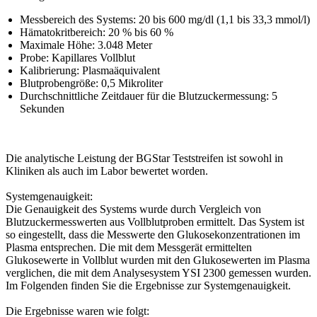
Messbereich des Systems: 20 bis 600 mg/dl (1,1 bis 33,3 mmol/l)
Hämatokritbereich: 20 % bis 60 %
Maximale Höhe: 3.048 Meter
Probe: Kapillares Vollblut
Kalibrierung: Plasmaäquivalent
Blutprobengröße: 0,5 Mikroliter
Durchschnittliche Zeitdauer für die Blutzuckermessung: 5
Sekunden
Die analytische Leistung der BGStar Teststreifen ist sowohl in
Kliniken als auch im Labor bewertet worden.
Systemgenauigkeit:
Die Genauigkeit des Systems wurde durch Vergleich von
Blutzuckermesswerten aus Vollblutproben ermittelt. Das System ist
so eingestellt, dass die Messwerte den Glukosekonzentrationen im
Plasma entsprechen. Die mit dem Messgerät ermittelten
Glukosewerte in Vollblut wurden mit den Glukosewerten im Plasma
verglichen, die mit dem Analysesystem YSI 2300 gemessen wurden.
Im Folgenden finden Sie die Ergebnisse zur Systemgenauigkeit.
Die Ergebnisse waren wie folgt: