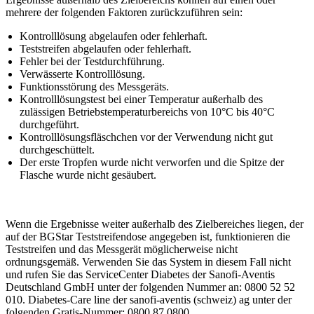
mehrere der folgenden Faktoren zurückzuführen sein:
Kontrolllösung abgelaufen oder fehlerhaft.
Teststreifen abgelaufen oder fehlerhaft.
Fehler bei der Testdurchführung.
Verwässerte Kontrolllösung.
Funktionsstörung des Messgeräts.
Kontrolllösungstest bei einer Temperatur außerhalb des
zulässigen Betriebstemperaturbereichs von 10°C bis 40°C
durchgeführt.
Kontrolllösungsfläschchen vor der Verwendung nicht gut
durchgeschüttelt.
Der erste Tropfen wurde nicht verworfen und die Spitze der
Flasche wurde nicht gesäubert.
Wenn die Ergebnisse weiter außerhalb des Zielbereiches liegen, der
auf der BGStar Teststreifendose angegeben ist, funktionieren die
Teststreifen und das Messgerät möglicherweise nicht
ordnungsgemäß. Verwenden Sie das System in diesem Fall nicht
und rufen Sie das ServiceCenter Diabetes der Sanofi-Aventis
Deutschland GmbH unter der folgenden Nummer an: 0800 52 52
010. Diabetes-Care line der sanofi-aventis (schweiz) ag unter der
folgenden Gratis-Nummer: 0800 87 0800.