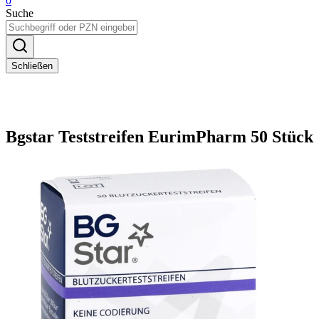
0
Suche
Schließen
Bgstar Teststreifen EurimPharm 50 Stück