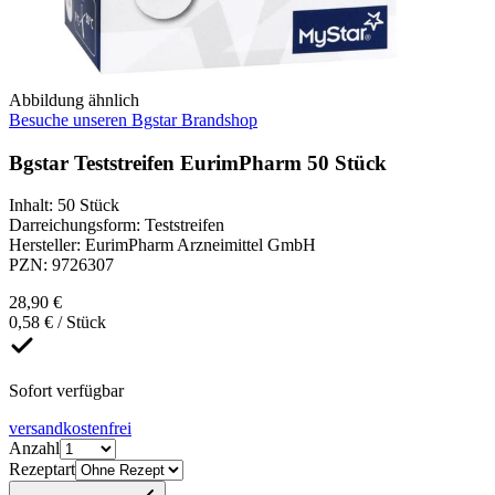
Abbildung ähnlich
Besuche unseren Bgstar Brandshop
Bgstar Teststreifen EurimPharm 50 Stück
Inhalt
:
50 Stück
Darreichungsform
:
Teststreifen
Hersteller
:
EurimPharm Arzneimittel GmbH
PZN
:
9726307
28,90 €
0,58 € / Stück
Sofort verfügbar
versandkostenfrei
Anzahl
Rezeptart