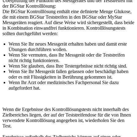
Überprüfung der Funktion des Messgerätes und der Teststreifen mit
der BGStar Kontrolllösung:
Die BGStar Kontrolllösung enthält eine definierte Menge Glukose,
die mit einem BGStar Teststreifen in den BGStar oder MyStar
Messgeräten reagiert. Auf diese Weise wird sichergestellt, dass beide
in Kombination einwandfrei funktionieren. Kontrolllösungstests
sollten durchgeführt werden:
Wenn Sie Ihr neues Messgerät erhalten haben und damit erste
Übungen durchführen wollen.
Wenn Sie vermuten, dass Ihr Messgerät oder die Teststreifen
nicht richtig funktionieren.
Wenn Sie glauben, dass Ihre Testergebnisse nicht richtig sind.
Wenn Sie Ihr Messgerät fallen gelassen oder beschädigt haben
oder es mit Flüssigkeiten in Berührung gekommen ist.
Wenn Ihr Arzt oder medizinisches Fachpersonal Sie dazu
aufgefordert hat.
Wenn die Ergebnisse des Kontrolllösungstests nicht innerhalb des
Zielbereiches liegen, der auf der Teststreifendose für die von Ihnen
verwendete Kontrolllösung angegeben ist, wiederholen Sie den
Test.
Ergebnisse außerhalb des Zielbereichs können auf einen oder