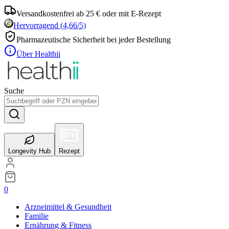
Versandkostenfrei ab 25 € oder mit E-Rezept
Hervorragend
(
4,66
/5)
Pharmazeutische Sicherheit bei jeder Bestellung
Über Healthii
Suche
Longevity Hub
Rezept
0
Arzneimittel & Gesundheit
Familie
Ernährung & Fitness