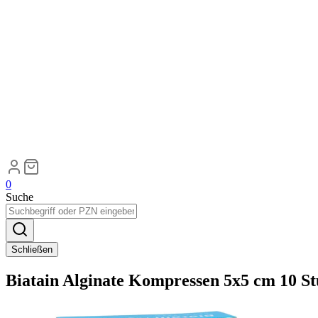
0
Suche
Schließen
Biatain Alginate Kompressen 5x5 cm 10 S