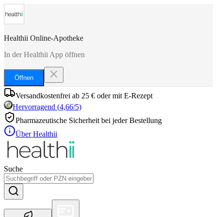
Healthii Online-Apotheke
In der Healthii App öffnen
Öffnen
Versandkostenfrei ab 25 € oder mit E-Rezept
Hervorragend
(
4,66
/5)
Pharmazeutische Sicherheit bei jeder Bestellung
Über Healthii
Suche