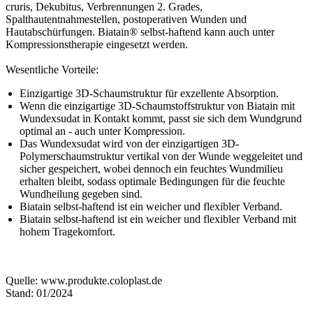
cruris, Dekubitus, Verbrennungen 2. Grades,
Spalthautentnahmestellen, postoperativen Wunden und
Hautabschürfungen. Biatain® selbst-haftend kann auch unter
Kompressionstherapie eingesetzt werden.
Wesentliche Vorteile:
Einzigartige 3D-Schaumstruktur für exzellente Absorption.
Wenn die einzigartige 3D-Schaumstoffstruktur von Biatain mit
Wundexsudat in Kontakt kommt, passt sie sich dem Wundgrund
optimal an - auch unter Kompression.
Das Wundexsudat wird von der einzigartigen 3D-
Polymerschaumstruktur vertikal von der Wunde weggeleitet und
sicher gespeichert, wobei dennoch ein feuchtes Wundmilieu
erhalten bleibt, sodass optimale Bedingungen für die feuchte
Wundheilung gegeben sind.
Biatain selbst-haftend ist ein weicher und flexibler Verband.
Biatain selbst-haftend ist ein weicher und flexibler Verband mit
hohem Tragekomfort.
Quelle: www.produkte.coloplast.de
Stand: 01/2024