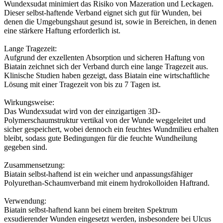
Wundexsudat minimiert das Risiko von Mazeration und Leckagen.
Dieser selbst-haftende Verband eignet sich gut für Wunden, bei
denen die Umgebungshaut gesund ist, sowie in Bereichen, in denen
eine stärkere Haftung erforderlich ist.
Lange Tragezeit:
Aufgrund der exzellenten Absorption und sicheren Haftung von
Biatain zeichnet sich der Verband durch eine lange Tragezeit aus.
Klinische Studien haben gezeigt, dass Biatain eine wirtschaftliche
Lösung mit einer Tragezeit von bis zu 7 Tagen ist.
Wirkungsweise:
Das Wundexsudat wird von der einzigartigen 3D-
Polymerschaumstruktur vertikal von der Wunde weggeleitet und
sicher gespeichert, wobei dennoch ein feuchtes Wundmilieu erhalten
bleibt, sodass gute Bedingungen für die feuchte Wundheilung
gegeben sind.
Zusammensetzung:
Biatain selbst-haftend ist ein weicher und anpassungsfähiger
Polyurethan-Schaumverband mit einem hydrokolloiden Haftrand.
Verwendung:
Biatain selbst-haftend kann bei einem breiten Spektrum
exsudierender Wunden eingesetzt werden, insbesondere bei Ulcus