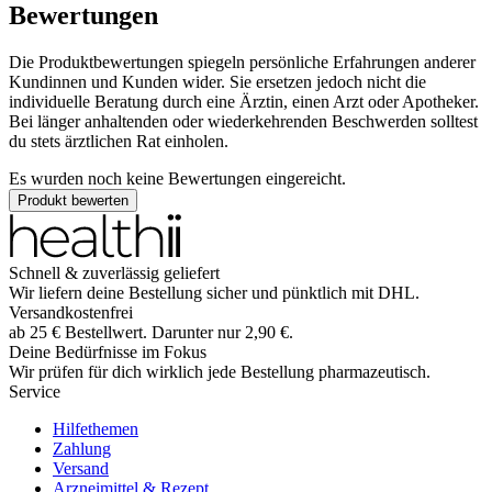
Bewertungen
Die Produktbewertungen spiegeln persönliche Erfahrungen anderer
Kundinnen und Kunden wider. Sie ersetzen jedoch nicht die
individuelle Beratung durch eine Ärztin, einen Arzt oder Apotheker.
Bei länger anhaltenden oder wiederkehrenden Beschwerden solltest
du stets ärztlichen Rat einholen.
Es wurden noch keine Bewertungen eingereicht.
Produkt bewerten
Schnell & zuverlässig geliefert
Wir liefern deine Bestellung sicher und
pünktlich
mit
DHL
.
Versandkostenfrei
ab
25
€
Bestellwert. Darunter nur
2,90
€
.
Deine Bedürfnisse im Fokus
Wir prüfen für dich wirklich
jede
Bestellung pharmazeutisch.
Service
Hilfethemen
Zahlung
Versand
Arzneimittel & Rezept