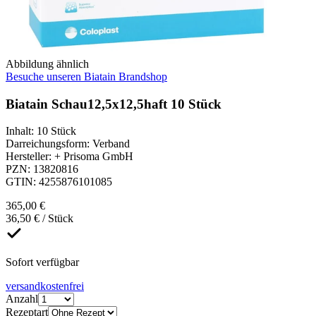
Abbildung ähnlich
Besuche unseren Biatain Brandshop
Biatain Schau12,5x12,5haft 10 Stück
Inhalt
:
10 Stück
Darreichungsform
:
Verband
Hersteller
:
+ Prisoma GmbH
PZN
:
13820816
GTIN
:
4255876101085
365,00 €
36,50 € / Stück
Sofort verfügbar
versandkostenfrei
Anzahl
Rezeptart