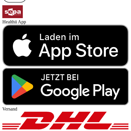
Healthii App
Versand