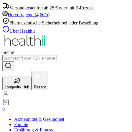
Versandkostenfrei ab 25 € oder mit E-Rezept
Hervorragend
(
4,66
/5)
Pharmazeutische Sicherheit bei jeder Bestellung
Über Healthii
Suche
Longevity Hub
Rezept
0
Arzneimittel & Gesundheit
Familie
Ernährung & Fitness