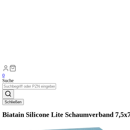
0
Suche
Schließen
Biatain Silicone Lite Schaumverband 7,5x