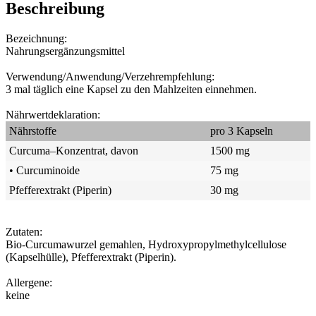
Beschreibung
Bezeichnung:
Nahrungsergänzungsmittel
Verwendung/Anwendung/Verzehrempfehlung:
3 mal täglich eine Kapsel zu den Mahlzeiten einnehmen.
Nährwertdeklaration:
Nährstoffe
pro 3 Kapseln
Curcuma–Konzentrat, davon
1500 mg
• Curcuminoide
75 mg
Pfefferextrakt (Piperin)
30 mg
Zutaten:
Bio-Curcumawurzel gemahlen, Hydroxypropylmethylcellulose
(Kapselhülle), Pfefferextrakt (Piperin).
Allergene:
keine