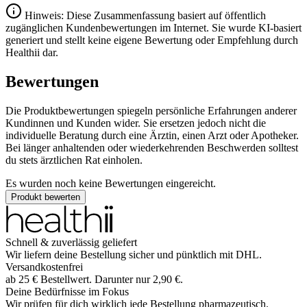
Hinweis: Diese Zusammenfassung basiert auf öffentlich
zugänglichen Kundenbewertungen im Internet. Sie wurde KI-basiert
generiert und stellt keine eigene Bewertung oder Empfehlung durch
Healthii dar.
Bewertungen
Die Produktbewertungen spiegeln persönliche Erfahrungen anderer
Kundinnen und Kunden wider. Sie ersetzen jedoch nicht die
individuelle Beratung durch eine Ärztin, einen Arzt oder Apotheker.
Bei länger anhaltenden oder wiederkehrenden Beschwerden solltest
du stets ärztlichen Rat einholen.
Es wurden noch keine Bewertungen eingereicht.
Produkt bewerten
Schnell & zuverlässig geliefert
Wir liefern deine Bestellung sicher und
pünktlich
mit
DHL
.
Versandkostenfrei
ab
25
€
Bestellwert. Darunter nur
2,90
€
.
Deine Bedürfnisse im Fokus
Wir prüfen für dich wirklich
jede
Bestellung pharmazeutisch.