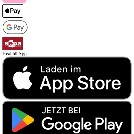
Healthii App