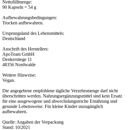
Nettofüllmenge:
90 Kapseln = 54 g
Aufbewahrungsbedingungen:
Trocken aufbewahren.
Ursprungsland des Lebensmittels:
Deutschland
Anschrift des Herstellers:
ApoTeam GmbH
Denkerstiege 11
48356 Nordwalde
Weitere Hinweise:
Vegan.
Die angegebene empfohlene tägliche Verzehrsmenge darf nicht
überschritten werden. Nahrungsergänzungsmittel sind kein Ersatz
für eine ausgewogene und abwechslungsreiche Ernährung und
gesunde Lebensweise. Für kleine Kinder unzugänglich
aufbewahren.
Quelle: Angaben der Verpackung
Stand: 10/2021