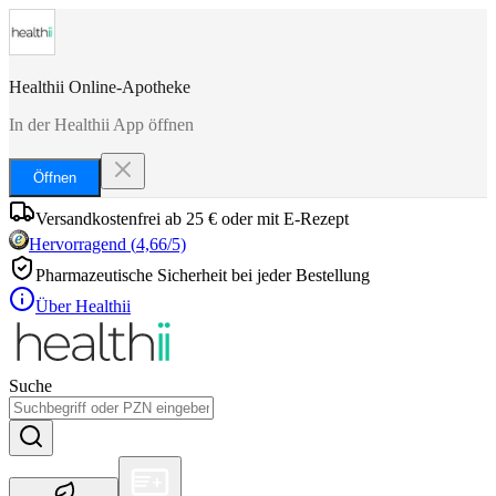
Healthii Online-Apotheke
In der Healthii App öffnen
Öffnen
Versandkostenfrei ab 25 € oder mit E-Rezept
Hervorragend
(
4,66
/5)
Pharmazeutische Sicherheit bei jeder Bestellung
Über Healthii
Suche