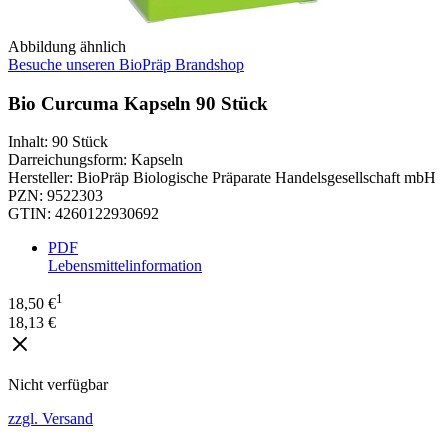
Abbildung ähnlich
Besuche unseren BioPräp Brandshop
Bio Curcuma Kapseln 90 Stück
Inhalt
:
90 Stück
Darreichungsform
:
Kapseln
Hersteller
:
BioPräp Biologische Präparate Handelsgesellschaft mbH
PZN
:
9522303
GTIN
:
4260122930692
PDF
Lebensmittelinformation
1
18,50 €
18,13 €
Nicht verfügbar
zzgl. Versand