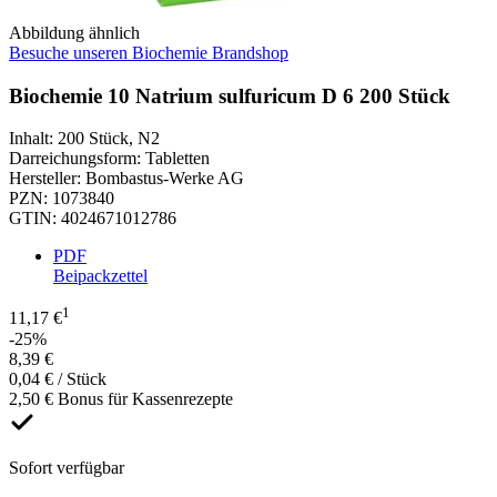
Abbildung ähnlich
Besuche unseren Biochemie Brandshop
Biochemie 10 Natrium sulfuricum D 6 200 Stück
Inhalt
:
200 Stück
,
N2
Darreichungsform
:
Tabletten
Hersteller
:
Bombastus-Werke AG
PZN
:
1073840
GTIN
:
4024671012786
PDF
Beipackzettel
1
11,17 €
-25%
8,39 €
0,04 € / Stück
2,50 € Bonus für Kassenrezepte
Sofort verfügbar