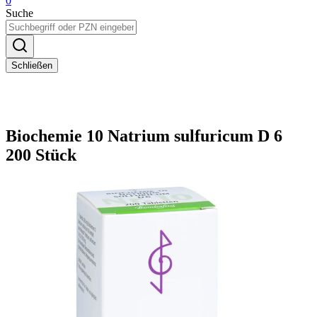
0
Suche
Schließen
Biochemie 10 Natrium sulfuricum D 6
200 Stück