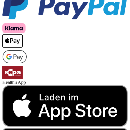
Healthii App