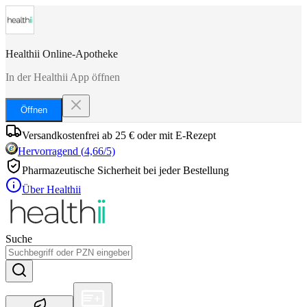
Healthii Online-Apotheke
In der Healthii App öffnen
Öffnen
Versandkostenfrei ab 25 € oder mit E-Rezept
Hervorragend
(
4,66
/5)
Pharmazeutische Sicherheit bei jeder Bestellung
Über Healthii
Suche