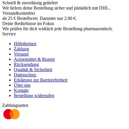
Schnell & zuverlässig geliefert
Wir liefern deine Bestellung sicher und
pünktlich
mit
DHL
.
Versandkostenfrei
ab
25
€
Bestellwert. Darunter nur
2,90
€
.
Deine Bedürfnisse im Fokus
Wir prüfen für dich wirklich
jede
Bestellung pharmazeutisch.
Service
Hilfethemen
Zahlung
Versand
Arzneimittel & Rezept
Rücksendung
Qualität & Sicherheit
Datenschutz
Erklärung zur Barrierefreiheit
Über uns
Kontakt
Bestellung widerrufen
Zahlungsarten