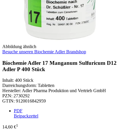
Abbildung ähnlich
Besuche unseren Biochemie Adler Brandshop
Biochemie Adler 17 Manganum Sulfuricum D12
Adler P 400 Stück
Inhalt
:
400 Stück
Darreichungsform
:
Tabletten
Hersteller
:
Adler Pharma Produktion und Vertrieb GmbH
PZN
:
2730292
GTIN
:
9120016842959
PDF
Beipackzettel
1
14,60 €