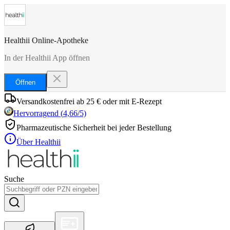
Healthii Online-Apotheke
In der Healthii App öffnen
Öffnen
Versandkostenfrei ab 25 € oder mit E-Rezept
Hervorragend
(
4,66
/5)
Pharmazeutische Sicherheit bei jeder Bestellung
Über Healthii
Suche