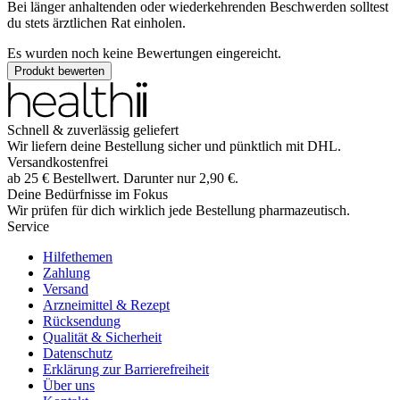
Bei länger anhaltenden oder wiederkehrenden Beschwerden solltest
du stets ärztlichen Rat einholen.
Es wurden noch keine Bewertungen eingereicht.
Produkt bewerten
Schnell & zuverlässig geliefert
Wir liefern deine Bestellung sicher und
pünktlich
mit
DHL
.
Versandkostenfrei
ab
25
€
Bestellwert. Darunter nur
2,90
€
.
Deine Bedürfnisse im Fokus
Wir prüfen für dich wirklich
jede
Bestellung pharmazeutisch.
Service
Hilfethemen
Zahlung
Versand
Arzneimittel & Rezept
Rücksendung
Qualität & Sicherheit
Datenschutz
Erklärung zur Barrierefreiheit
Über uns