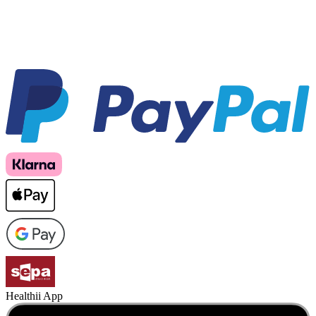
Healthii App