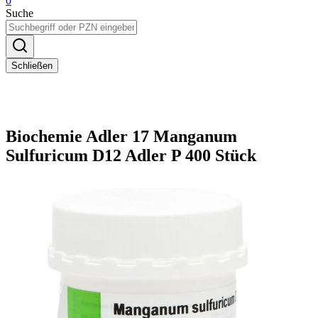
0
Suche
Schließen
Biochemie Adler 17 Manganum
Sulfuricum D12 Adler P 400 Stück