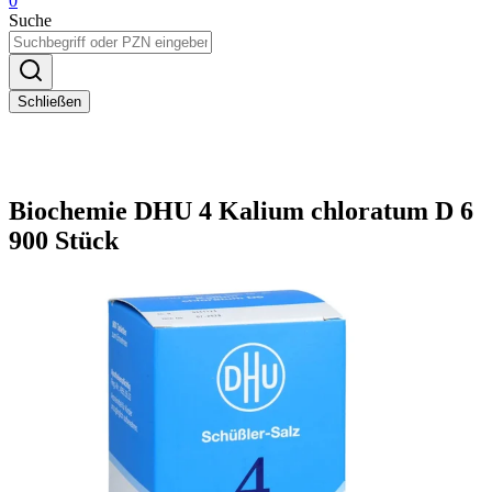
0
Suche
Schließen
Biochemie DHU 4 Kalium chloratum D 6
900 Stück