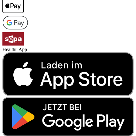
Healthii App