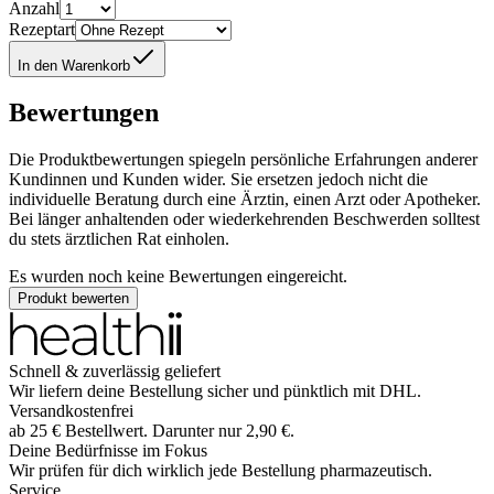
Anzahl
Rezeptart
In den Warenkorb
Bewertungen
Die Produktbewertungen spiegeln persönliche Erfahrungen anderer
Kundinnen und Kunden wider. Sie ersetzen jedoch nicht die
individuelle Beratung durch eine Ärztin, einen Arzt oder Apotheker.
Bei länger anhaltenden oder wiederkehrenden Beschwerden solltest
du stets ärztlichen Rat einholen.
Es wurden noch keine Bewertungen eingereicht.
Produkt bewerten
Schnell & zuverlässig geliefert
Wir liefern deine Bestellung sicher und
pünktlich
mit
DHL
.
Versandkostenfrei
ab
25
€
Bestellwert. Darunter nur
2,90
€
.
Deine Bedürfnisse im Fokus
Wir prüfen für dich wirklich
jede
Bestellung pharmazeutisch.
Service