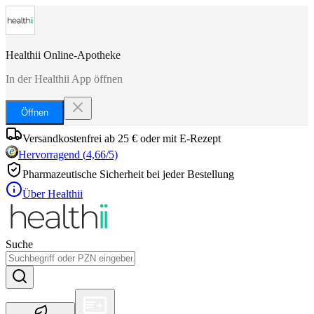
Healthii Online-Apotheke
In der Healthii App öffnen
Öffnen
Versandkostenfrei ab 25 € oder mit E-Rezept
Hervorragend
(
4,66
/5)
Pharmazeutische Sicherheit bei jeder Bestellung
Über Healthii
Suche