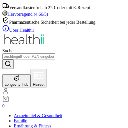
Versandkostenfrei ab 25 € oder mit E-Rezept
Hervorragend
(
4,66
/5)
Pharmazeutische Sicherheit bei jeder Bestellung
Über Healthii
Suche
Longevity Hub
Rezept
0
Arzneimittel & Gesundheit
Familie
Ernährung & Fitness