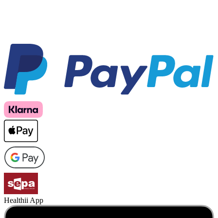
Healthii App