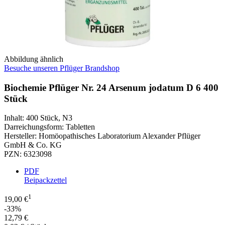
Abbildung ähnlich
Besuche unseren Pflüger Brandshop
Biochemie Pflüger Nr. 24 Arsenum jodatum D 6 400
Stück
Inhalt
:
400 Stück
,
N3
Darreichungsform
:
Tabletten
Hersteller
:
Homöopathisches Laboratorium Alexander Pflüger
GmbH & Co. KG
PZN
:
6323098
PDF
Beipackzettel
1
19,00 €
-33%
12,79 €