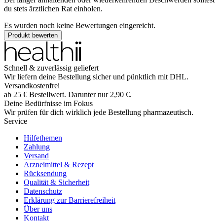
du stets ärztlichen Rat einholen.
Es wurden noch keine Bewertungen eingereicht.
Produkt bewerten
Schnell & zuverlässig geliefert
Wir liefern deine Bestellung sicher und
pünktlich
mit
DHL
.
Versandkostenfrei
ab
25
€
Bestellwert. Darunter nur
2,90
€
.
Deine Bedürfnisse im Fokus
Wir prüfen für dich wirklich
jede
Bestellung pharmazeutisch.
Service
Hilfethemen
Zahlung
Versand
Arzneimittel & Rezept
Rücksendung
Qualität & Sicherheit
Datenschutz
Erklärung zur Barrierefreiheit
Über uns
Kontakt