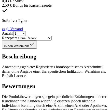
0,03 € / Stück
2,50 € Bonus für Kassenrezepte
Sofort verfügbar
zzgl. Versand
Anzahl
Rezeptart
In den Warenkorb
Beschreibung
Anwendungsgebiete: Registriertes homöopathisches Arzneimittel,
daher ohne Angabe einer therapeutischen Indikation. Warnhinweis:
Enthält Lactose.
Bewertungen
Die Produktbewertungen spiegeln persönliche Erfahrungen anderer
Kundinnen und Kunden wider. Sie ersetzen jedoch nicht die
individuelle Beratung durch eine Ärztin, einen Arzt oder Apotheker.
Bei länger anhaltenden oder wiederkehrenden Beschwerden solltest