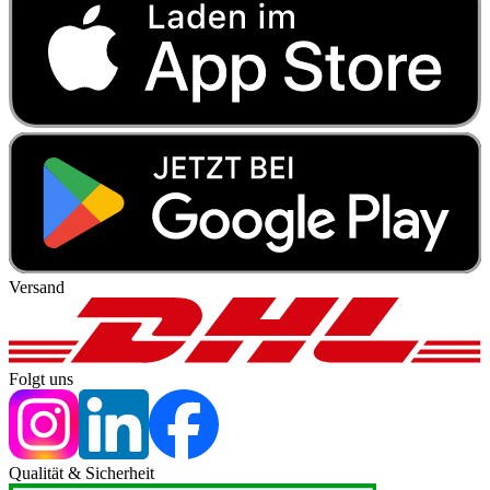
Versand
Folgt uns
Qualität & Sicherheit