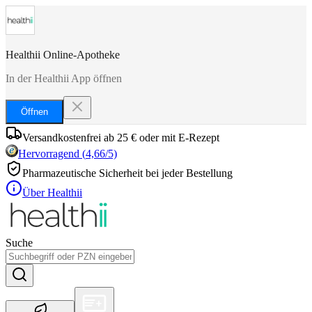
Healthii Online-Apotheke
In der Healthii App öffnen
Öffnen
Versandkostenfrei ab 25 € oder mit E-Rezept
Hervorragend
(
4,66
/5)
Pharmazeutische Sicherheit bei jeder Bestellung
Über Healthii
Suche