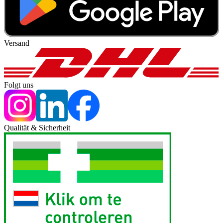
Versand
Folgt uns
Qualität & Sicherheit