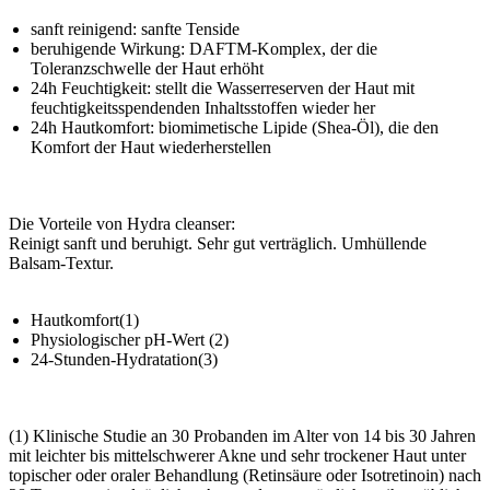
sanft reinigend: sanfte Tenside
beruhigende Wirkung: DAFTM-Komplex, der die
Toleranzschwelle der Haut erhöht
24h Feuchtigkeit: stellt die Wasserreserven der Haut mit
feuchtigkeitsspendenden Inhaltsstoffen wieder her
24h Hautkomfort: biomimetische Lipide (Shea-Öl), die den
Komfort der Haut wiederherstellen
Die Vorteile von Hydra cleanser:
Reinigt sanft und beruhigt. Sehr gut verträglich. Umhüllende
Balsam-Textur.
Hautkomfort(1)
Physiologischer pH-Wert (2)
24-Stunden-Hydratation(3)
(1) Klinische Studie an 30 Probanden im Alter von 14 bis 30 Jahren
mit leichter bis mittelschwerer Akne und sehr trockener Haut unter
topischer oder oraler Behandlung (Retinsäure oder Isotretinoin) nach