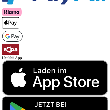
Healthii App