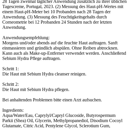
28 Tagen zweimal täglicher Anwendung zusätzlich zu ihrer üblichen
Tagescreme, Portugal, 2023. (2) Messung des Haut-pH-Wertes mit
einem Haut-pH-Meter bei 10 Probanden nach 28 Tagen der
Anwendung. (3) Messung des Feuchtigkeitsgehalts durch
Corneometrie bei 12 Probanden 24 Stunden nach der letzten
Anwendung.
Anwendungsempfehlung:
Morgens und/oder abends auf die feuchte Haut auftragen. Sanft
einmassieren und gründlich abspülen. Ohne Reiben abtrocknen.
Kann auch als Make-up-Entferner verwendet werden. Anschließend
Sebium Hydra Pflege auftragen.
Schritt 1:
Die Haut mit Sebium Hydra cleanser reinigen.
Schritt 2:
Die Haut mit Sebium Hydra pflegen.
Bei anhaltenden Problemen bitte einen Arzt aufsuchen.
Ingredients:
Aqua/Water/Eau, Caprylyl/Capryl Glucoside, Butyrospermum
Parkii (Shea) Oil, Glycerin, Methylpropanediol, Disodium Cocoyl
Glutamate, Citric Acid, Pentylene Glycol, Sclerotium Gum,