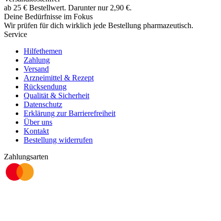
ab
25
€
Bestellwert. Darunter nur
2,90
€
.
Deine Bedürfnisse im Fokus
Wir prüfen für dich wirklich
jede
Bestellung pharmazeutisch.
Service
Hilfethemen
Zahlung
Versand
Arzneimittel & Rezept
Rücksendung
Qualität & Sicherheit
Datenschutz
Erklärung zur Barrierefreiheit
Über uns
Kontakt
Bestellung widerrufen
Zahlungsarten