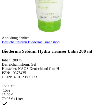
Abbildung ähnlich
Besuche unseren Bioderma Brandshop
Bioderma Sebium Hydra cleanser balm 200 ml
Inhalt
:
200 ml
Darreichungsform
:
Gel
Hersteller
:
NAOS Deutschland GmbH
PZN
:
19375435
GTIN
:
3701129809273
1
18,90 €
-15%
15,99 €
79,95 € / Liter