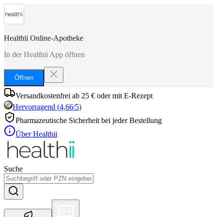
Healthii Online-Apotheke
In der Healthii App öffnen
Öffnen
Versandkostenfrei ab 25 € oder mit E-Rezept
Hervorragend
(
4,66
/5)
Pharmazeutische Sicherheit bei jeder Bestellung
Über Healthii
Suche