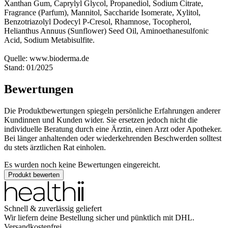
Xanthan Gum, Caprylyl Glycol, Propanediol, Sodium Citrate,
Fragrance (Parfum), Mannitol, Saccharide Isomerate, Xylitol,
Benzotriazolyl Dodecyl P-Cresol, Rhamnose, Tocopherol,
Helianthus Annuus (Sunflower) Seed Oil, Aminoethanesulfonic
Acid, Sodium Metabisulfite.
Quelle: www.bioderma.de
Stand: 01/2025
Bewertungen
Die Produktbewertungen spiegeln persönliche Erfahrungen anderer
Kundinnen und Kunden wider. Sie ersetzen jedoch nicht die
individuelle Beratung durch eine Ärztin, einen Arzt oder Apotheker.
Bei länger anhaltenden oder wiederkehrenden Beschwerden solltest
du stets ärztlichen Rat einholen.
Es wurden noch keine Bewertungen eingereicht.
Produkt bewerten
Schnell & zuverlässig geliefert
Wir liefern deine Bestellung sicher und
pünktlich
mit
DHL
.
Versandkostenfrei