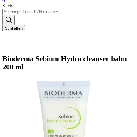
0
Suche
Schließen
Bioderma Sebium Hydra cleanser balm
200 ml