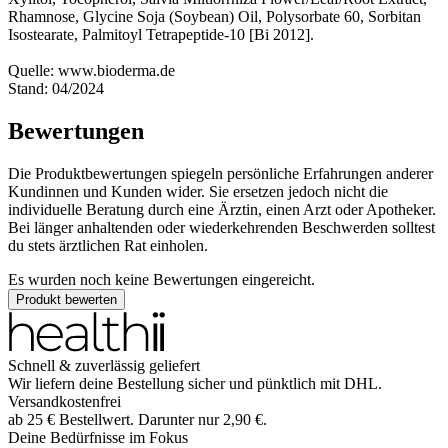
Rhamnose, Glycine Soja (Soybean) Oil, Polysorbate 60, Sorbitan
Isostearate, Palmitoyl Tetrapeptide-10 [Bi 2012].
Quelle: www.bioderma.de
Stand: 04/2024
Bewertungen
Die Produktbewertungen spiegeln persönliche Erfahrungen anderer
Kundinnen und Kunden wider. Sie ersetzen jedoch nicht die
individuelle Beratung durch eine Ärztin, einen Arzt oder Apotheker.
Bei länger anhaltenden oder wiederkehrenden Beschwerden solltest
du stets ärztlichen Rat einholen.
Es wurden noch keine Bewertungen eingereicht.
Produkt bewerten
Schnell & zuverlässig geliefert
Wir liefern deine Bestellung sicher und
pünktlich
mit
DHL
.
Versandkostenfrei
ab
25
€
Bestellwert. Darunter nur
2,90
€
.
Deine Bedürfnisse im Fokus