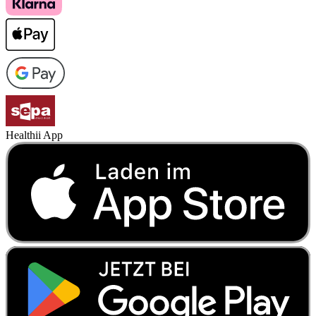
Healthii App