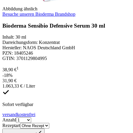
Abbildung ähnlich
Besuche unseren Bioderma Brandshop
Bioderma Sensibio Defensive Serum 30 ml
Inhalt
:
30 ml
Darreichungsform
:
Konzentrat
Hersteller
:
NAOS Deutschland GmbH
PZN
:
18405246
GTIN
:
3701129804995
1
38,90 €
-18%
31,90 €
1.063,33 € / Liter
Sofort verfügbar
versandkostenfrei
Anzahl
Rezeptart