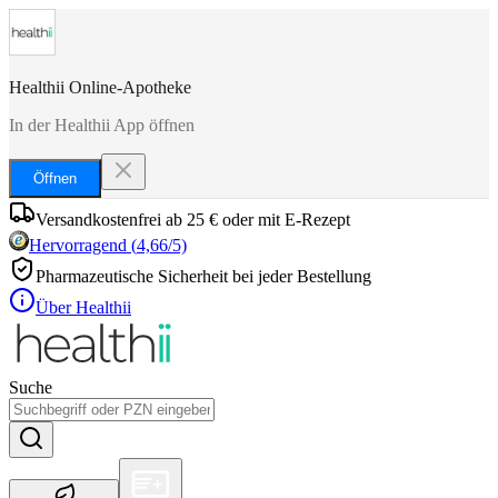
Healthii Online-Apotheke
In der Healthii App öffnen
Öffnen
Versandkostenfrei ab 25 € oder mit E-Rezept
Hervorragend
(
4,66
/5)
Pharmazeutische Sicherheit bei jeder Bestellung
Über Healthii
Suche