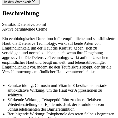
In den Warenkorb
Beschreibung
Sensibio Defensive, 30 ml
Aktive beruhigende Creme
Ein ecobiologischer Durchbruch für empfindliche und sensibilisierte
Haut, die Defensive Technology, wirkt auf beide Arten von
Empfindlichkeit, um der Haut die Kraft zu geben, sich zu
verteidigen und normal zu leben, auch wenn ihre Umgebung
aggressiv ist. Die Defensive Technology wirkt auf die Ursachen
empfindlicher Haut und beugt umwelt- und lebensstilbedingter
Empfindlichkeit vor, indem sie den Teufelskreis stoppt, der für die
Verschlimmerung empfindlicher Haut verantwortlich ist:
Schutzwirkung: Carnosin und Vitamin E besitzen eine starke
antioxidative Wirkung, um die Haut vor Aggressionen zu
schützen.
Stärkende Wirkung: Tetrapeptid führt zu einer effektiven
Wiederherstellung der Epidermis dank der Produktion von
Schlüsselelementen der Barrierefunktion.
Beruhigende Wirkung: Polyphenole des roten Salbeis begrenzen