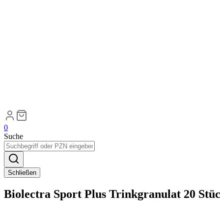
0
Suche
Schließen
Biolectra Sport Plus Trinkgranulat 20 Stü