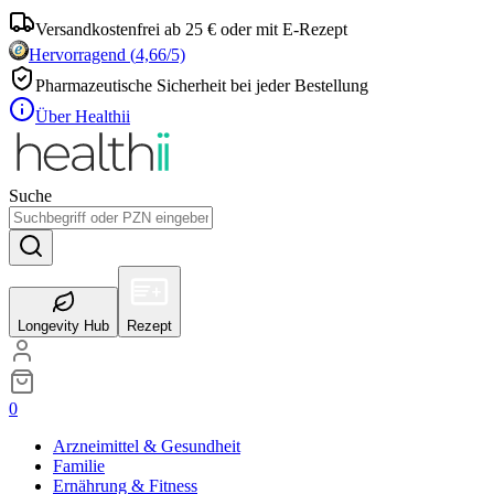
Versandkostenfrei ab 25 € oder mit E-Rezept
Hervorragend
(
4,66
/5)
Pharmazeutische Sicherheit bei jeder Bestellung
Über Healthii
Suche
Longevity Hub
Rezept
0
Arzneimittel & Gesundheit
Familie
Ernährung & Fitness