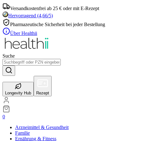
Versandkostenfrei ab 25 € oder mit E-Rezept
Hervorragend
(
4,66
/5)
Pharmazeutische Sicherheit bei jeder Bestellung
Über Healthii
Suche
Longevity Hub
Rezept
0
Arzneimittel & Gesundheit
Familie
Ernährung & Fitness