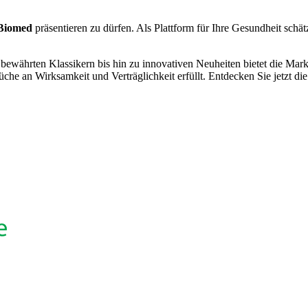
Biomed
präsentieren zu dürfen. Als Plattform für Ihre Gesundheit schätz
 bewährten Klassikern bis hin zu innovativen Neuheiten bietet die Mar
che an Wirksamkeit und Verträglichkeit erfüllt. Entdecken Sie jetzt die