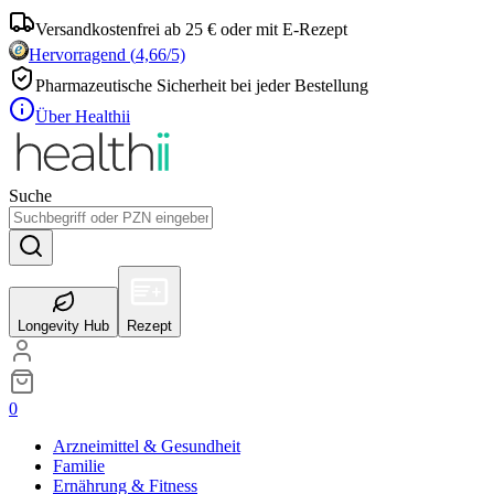
Versandkostenfrei ab 25 € oder mit E-Rezept
Hervorragend
(
4,66
/5)
Pharmazeutische Sicherheit bei jeder Bestellung
Über Healthii
Suche
Longevity Hub
Rezept
0
Arzneimittel & Gesundheit
Familie
Ernährung & Fitness