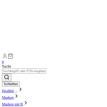
0
Suche
Schließen
Healthii
...
Marken
Marken mit B