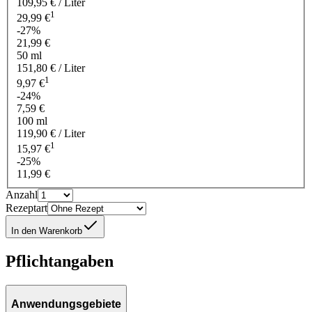
109,95 € / Liter
1
29,99 €
-27%
21,99 €
50 ml
151,80 € / Liter
1
9,97 €
-24%
7,59 €
100 ml
119,90 € / Liter
1
15,97 €
-25%
11,99 €
Anzahl
Rezeptart
In den Warenkorb
Pflichtangaben
Anwendungsgebiete