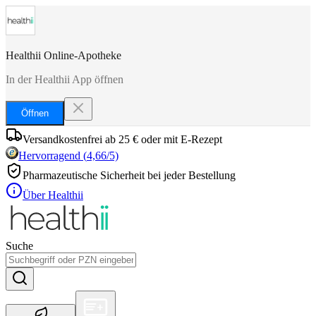
Healthii Online-Apotheke
In der Healthii App öffnen
Öffnen
Versandkostenfrei ab 25 € oder mit E-Rezept
Hervorragend
(
4,66
/5)
Pharmazeutische Sicherheit bei jeder Bestellung
Über Healthii
Suche