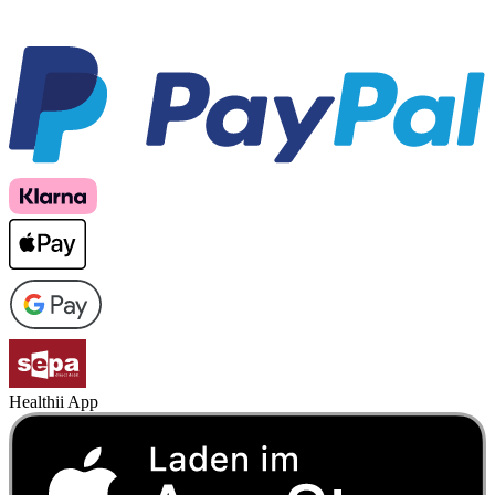
Healthii App