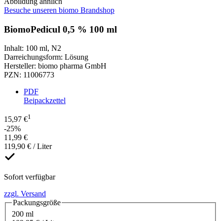
Abbildung ähnlich
Besuche unseren biomo Brandshop
BiomoPedicul 0,5 % 100 ml
Inhalt
:
100 ml
,
N2
Darreichungsform
:
Lösung
Hersteller
:
biomo pharma GmbH
PZN
:
11006773
PDF
Beipackzettel
1
15,97 €
-25%
11,99 €
119,90 € / Liter
Sofort verfügbar
zzgl. Versand
Packungsgröße
200 ml