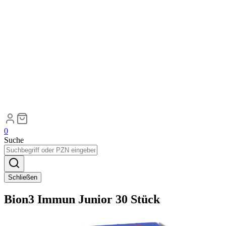
0
Suche
Schließen
Bion3 Immun Junior 30 Stück