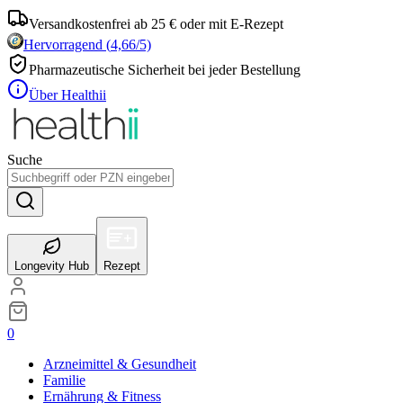
Versandkostenfrei ab 25 € oder mit E-Rezept
Hervorragend
(
4,66
/5)
Pharmazeutische Sicherheit bei jeder Bestellung
Über Healthii
Suche
Longevity Hub
Rezept
0
Arzneimittel & Gesundheit
Familie
Ernährung & Fitness