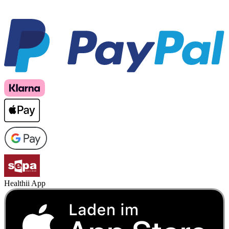
Healthii App