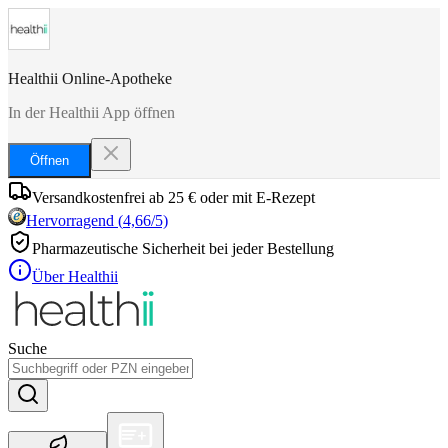
Healthii Online-Apotheke
In der Healthii App öffnen
Öffnen
Versandkostenfrei ab 25 € oder mit E-Rezept
Hervorragend
(
4,66
/5)
Pharmazeutische Sicherheit bei jeder Bestellung
Über Healthii
Suche