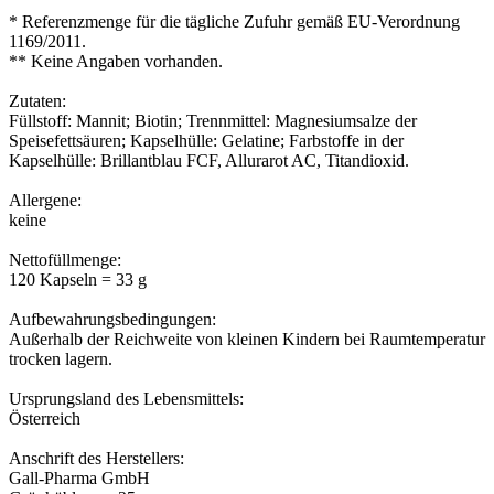
* Referenzmenge für die tägliche Zufuhr gemäß EU-Verordnung
1169/2011.
** Keine Angaben vorhanden.
Zutaten:
Füllstoff: Mannit; Biotin; Trennmittel: Magnesiumsalze der
Speisefettsäuren; Kapselhülle: Gelatine; Farbstoffe in der
Kapselhülle: Brillantblau FCF, Allurarot AC, Titandioxid.
Allergene:
keine
Nettofüllmenge:
120 Kapseln = 33 g
Aufbewahrungsbedingungen:
Außerhalb der Reichweite von kleinen Kindern bei Raumtemperatur
trocken lagern.
Ursprungsland des Lebensmittels:
Österreich
Anschrift des Herstellers:
Gall-Pharma GmbH