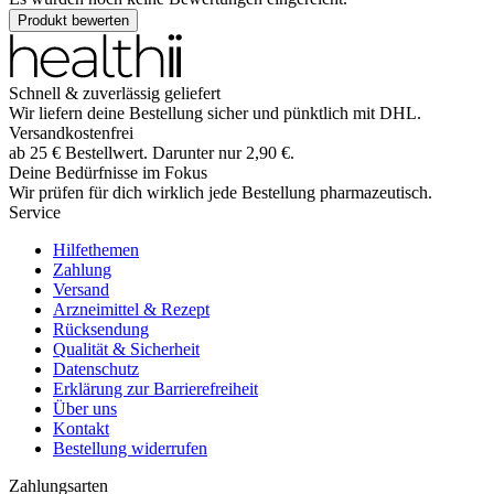
Produkt bewerten
Schnell & zuverlässig geliefert
Wir liefern deine Bestellung sicher und
pünktlich
mit
DHL
.
Versandkostenfrei
ab
25
€
Bestellwert. Darunter nur
2,90
€
.
Deine Bedürfnisse im Fokus
Wir prüfen für dich wirklich
jede
Bestellung pharmazeutisch.
Service
Hilfethemen
Zahlung
Versand
Arzneimittel & Rezept
Rücksendung
Qualität & Sicherheit
Datenschutz
Erklärung zur Barrierefreiheit
Über uns
Kontakt
Bestellung widerrufen
Zahlungsarten