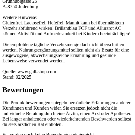
Grünhüblgasse 25
A-8750 Judenburg
Weitere Hinweise:
Glutenfrei. Lactosefrei. Hefefrei. Mannit kann bei übermäßigem
Verzehr abführend wirken! Brillantblau FCF und Allurarot AC
können Aktivität und Aufmerksamkeit bei Kindern beeinträchtigen!
Die empfohlene tägliche Verzehrsmenge darf nicht überschritten
werden. Nahrungsergänzungsmittel sollten nicht als Ersatz für eine
ausgewogene, abwechslungsreiche Ernährung und gesunde
Lebensweise verwendet werden.
Quelle: www.gall-shop.com
Stand: 02/2025
Bewertungen
Die Produktbewertungen spiegeln persönliche Erfahrungen anderer
Kundinnen und Kunden wider. Sie ersetzen jedoch nicht die
individuelle Beratung durch eine Ärztin, einen Arzt oder Apotheker.
Bei länger anhaltenden oder wiederkehrenden Beschwerden solltest
du stets ärztlichen Rat einholen.
Es wurden noch keine Bewertungen eingereicht.