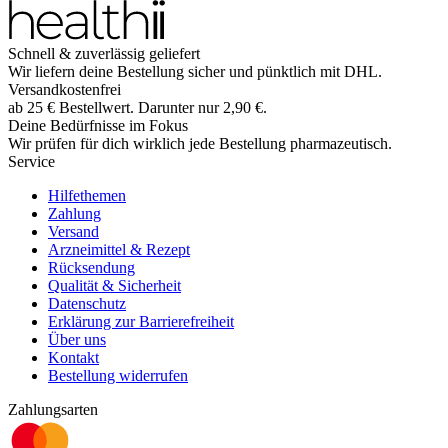
Schnell & zuverlässig geliefert
Wir liefern deine Bestellung sicher und
pünktlich
mit
DHL
.
Versandkostenfrei
ab
25
€
Bestellwert. Darunter nur
2,90
€
.
Deine Bedürfnisse im Fokus
Wir prüfen für dich wirklich
jede
Bestellung pharmazeutisch.
Service
Hilfethemen
Zahlung
Versand
Arzneimittel & Rezept
Rücksendung
Qualität & Sicherheit
Datenschutz
Erklärung zur Barrierefreiheit
Über uns
Kontakt
Bestellung widerrufen
Zahlungsarten