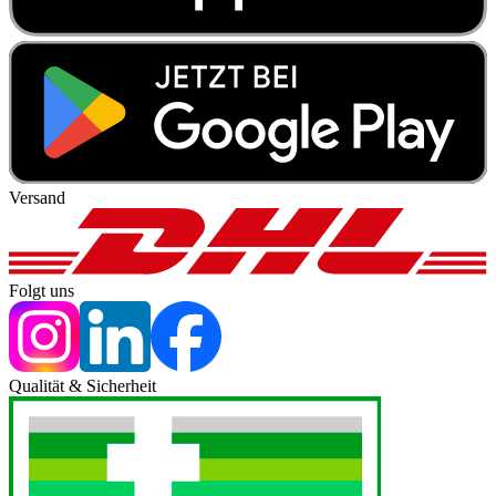
Versand
Folgt uns
Qualität & Sicherheit