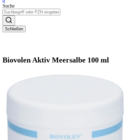
0
Suche
Schließen
Biovolen Aktiv Meersalbe 100 ml