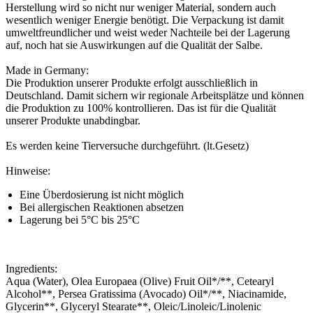
Herstellung wird so nicht nur weniger Material, sondern auch
wesentlich weniger Energie benötigt. Die Verpackung ist damit
umweltfreundlicher und weist weder Nachteile bei der Lagerung
auf, noch hat sie Auswirkungen auf die Qualität der Salbe.
Made in Germany:
Die Produktion unserer Produkte erfolgt ausschließlich in
Deutschland. Damit sichern wir regionale Arbeitsplätze und können
die Produktion zu 100% kontrollieren. Das ist für die Qualität
unserer Produkte unabdingbar.
Es werden keine Tierversuche durchgeführt. (lt.Gesetz)
Hinweise:
Eine Überdosierung ist nicht möglich
Bei allergischen Reaktionen absetzen
Lagerung bei 5°C bis 25°C
Ingredients:
Aqua (Water), Olea Europaea (Olive) Fruit Oil*/**, Cetearyl
Alcohol**, Persea Gratissima (Avocado) Oil*/**, Niacinamide,
Glycerin**, Glyceryl Stearate**, Oleic/Linoleic/Linolenic