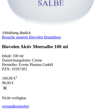
Abbildung ähnlich
Besuche unseren Biovolen Brandshop
Biovolen Aktiv Meersalbe 100 ml
Inhalt
:
100 ml
Darreichungsform
:
Creme
Hersteller
:
Evertz Pharma GmbH
PZN
:
19397365
1
100,00 €
98,00 €
Nicht verfügbar
versandkostenfrei