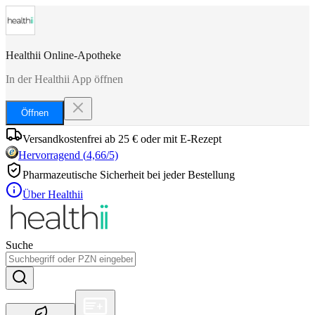
Healthii Online-Apotheke
In der Healthii App öffnen
Öffnen
Versandkostenfrei ab 25 € oder mit E-Rezept
Hervorragend
(
4,66
/5)
Pharmazeutische Sicherheit bei jeder Bestellung
Über Healthii
Suche