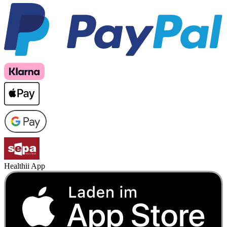
Healthii App