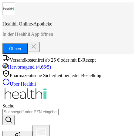
Healthii Online-Apotheke
In der Healthii App öffnen
Öffnen
Versandkostenfrei ab 25 € oder mit E-Rezept
Hervorragend
(
4,66
/5)
Pharmazeutische Sicherheit bei jeder Bestellung
Über Healthii
Suche