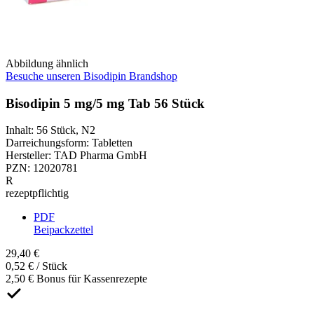
Abbildung ähnlich
Besuche unseren Bisodipin Brandshop
Bisodipin 5 mg/5 mg Tab 56 Stück
Inhalt
:
56 Stück
,
N2
Darreichungsform
:
Tabletten
Hersteller
:
TAD Pharma GmbH
PZN
:
12020781
R
rezeptpflichtig
PDF
Beipackzettel
29,40 €
0,52 € / Stück
2,50 € Bonus für Kassenrezepte