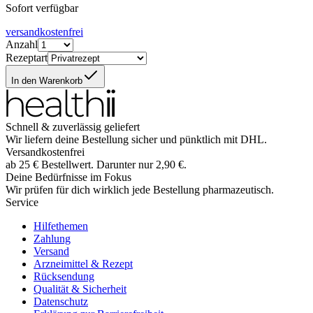
Sofort verfügbar
versandkostenfrei
Anzahl
Rezeptart
In den Warenkorb
Schnell & zuverlässig geliefert
Wir liefern deine Bestellung sicher und
pünktlich
mit
DHL
.
Versandkostenfrei
ab
25
€
Bestellwert. Darunter nur
2,90
€
.
Deine Bedürfnisse im Fokus
Wir prüfen für dich wirklich
jede
Bestellung pharmazeutisch.
Service
Hilfethemen
Zahlung
Versand
Arzneimittel & Rezept
Rücksendung
Qualität & Sicherheit
Datenschutz