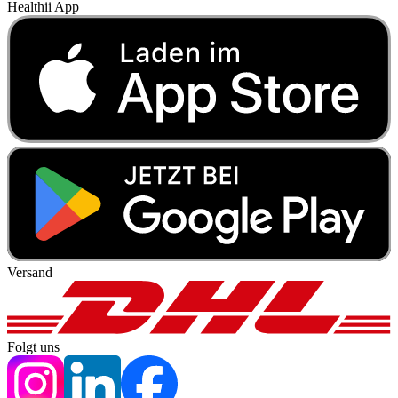
Healthii App
Versand
Folgt uns