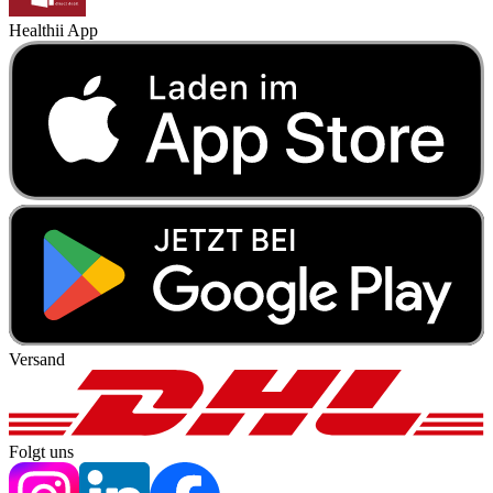
Healthii App
Versand
Folgt uns