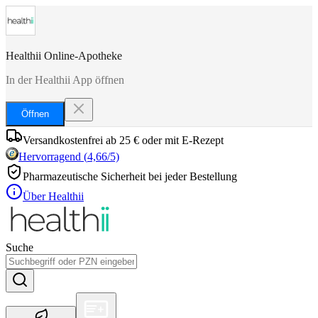
Healthii Online-Apotheke
In der Healthii App öffnen
Öffnen
Versandkostenfrei ab 25 € oder mit E-Rezept
Hervorragend
(
4,66
/5)
Pharmazeutische Sicherheit bei jeder Bestellung
Über Healthii
Suche