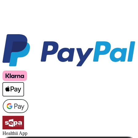
Healthii App