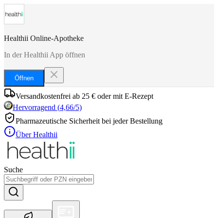
Healthii Online-Apotheke
In der Healthii App öffnen
Öffnen
Versandkostenfrei ab 25 € oder mit E-Rezept
Hervorragend
(
4,66
/5)
Pharmazeutische Sicherheit bei jeder Bestellung
Über Healthii
Suche