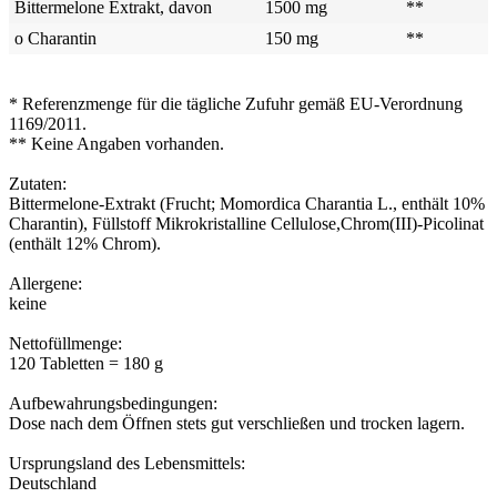
Bittermelone Extrakt, davon
1500 mg
**
o Charantin
150 mg
**
* Referenzmenge für die tägliche Zufuhr gemäß EU-Verordnung
1169/2011.
** Keine Angaben vorhanden.
Zutaten:
Bittermelone-Extrakt (Frucht; Momordica Charantia L., enthält 10%
Charantin), Füllstoff Mikrokristalline Cellulose,Chrom(III)-Picolinat
(enthält 12% Chrom).
Allergene:
keine
Nettofüllmenge:
120 Tabletten = 180 g
Aufbewahrungsbedingungen:
Dose nach dem Öffnen stets gut verschließen und trocken lagern.
Ursprungsland des Lebensmittels:
Deutschland