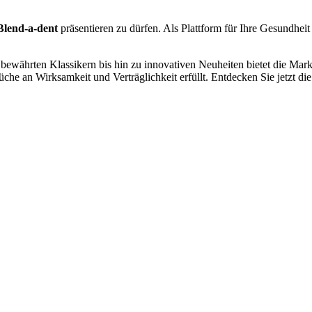
Blend-a-dent
präsentieren zu dürfen. Als Plattform für Ihre Gesundheit 
 bewährten Klassikern bis hin zu innovativen Neuheiten bietet die Mar
che an Wirksamkeit und Verträglichkeit erfüllt. Entdecken Sie jetzt die