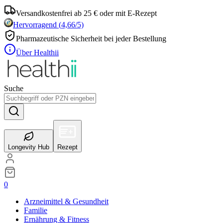
Versandkostenfrei ab 25 € oder mit E-Rezept
Hervorragend
(
4,66
/5)
Pharmazeutische Sicherheit bei jeder Bestellung
Über Healthii
Suche
Longevity Hub
Rezept
0
Arzneimittel & Gesundheit
Familie
Ernährung & Fitness