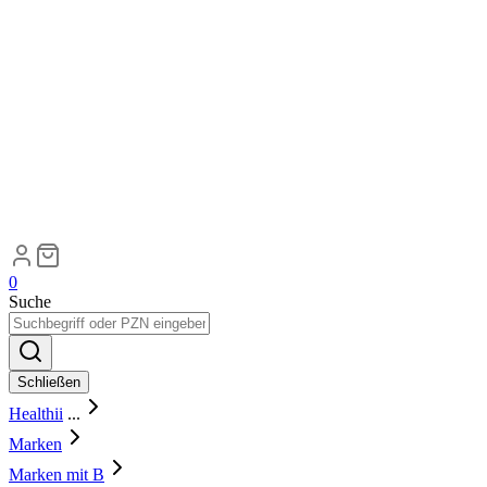
0
Suche
Schließen
Healthii
...
Marken
Marken mit B