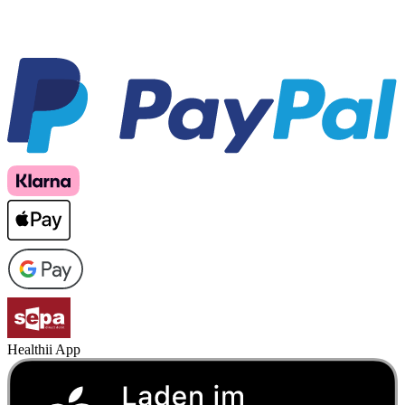
Healthii App