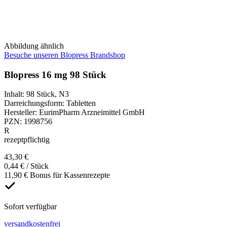
Abbildung ähnlich
Besuche unseren Blopress Brandshop
Blopress 16 mg 98 Stück
Inhalt
:
98 Stück
,
N3
Darreichungsform
:
Tabletten
Hersteller
:
EurimPharm Arzneimittel GmbH
PZN
:
1998756
R
rezeptpflichtig
43,30 €
0,44 € / Stück
11,90 € Bonus für Kassenrezepte
Sofort verfügbar
versandkostenfrei