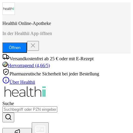
Healthii Online-Apotheke
In der Healthii App öffnen
Öffnen
Versandkostenfrei ab 25 € oder mit E-Rezept
Hervorragend
(
4,66
/5)
Pharmazeutische Sicherheit bei jeder Bestellung
Über Healthii
Suche