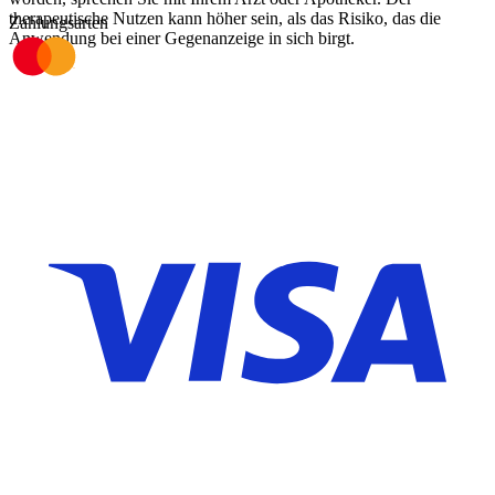
therapeutische Nutzen kann höher sein, als das Risiko, das die
Zahlungsarten
Anwendung bei einer Gegenanzeige in sich birgt.