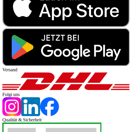
Versand
Folgt uns
Qualität & Sicherheit