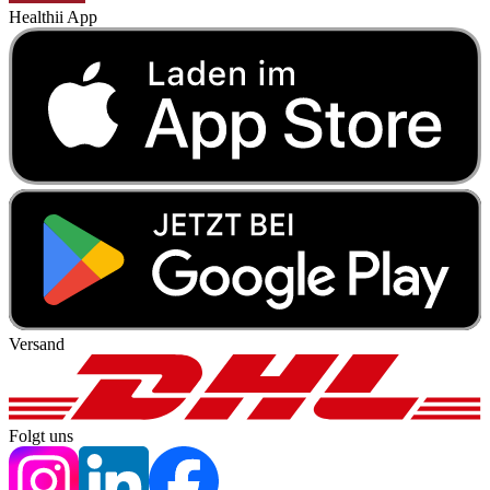
Healthii App
Versand
Folgt uns