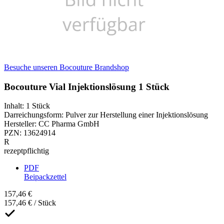
Besuche unseren Bocouture Brandshop
Bocouture Vial Injektionslösung 1 Stück
Inhalt
:
1 Stück
Darreichungsform
:
Pulver zur Herstellung einer Injektionslösung
Hersteller
:
CC Pharma GmbH
PZN
:
13624914
R
rezeptpflichtig
PDF
Beipackzettel
157,46 €
157,46 € / Stück