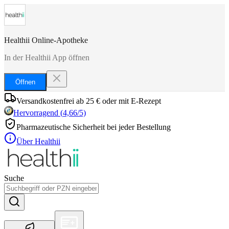
Healthii Online-Apotheke
In der Healthii App öffnen
Öffnen
Versandkostenfrei ab 25 € oder mit E-Rezept
Hervorragend
(
4,66
/5)
Pharmazeutische Sicherheit bei jeder Bestellung
Über Healthii
Suche