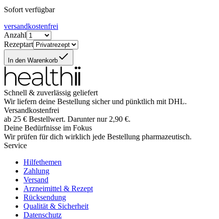
Sofort verfügbar
versandkostenfrei
Anzahl
Rezeptart
In den Warenkorb
Schnell & zuverlässig geliefert
Wir liefern deine Bestellung sicher und
pünktlich
mit
DHL
.
Versandkostenfrei
ab
25
€
Bestellwert. Darunter nur
2,90
€
.
Deine Bedürfnisse im Fokus
Wir prüfen für dich wirklich
jede
Bestellung pharmazeutisch.
Service
Hilfethemen
Zahlung
Versand
Arzneimittel & Rezept
Rücksendung
Qualität & Sicherheit
Datenschutz