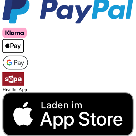
Healthii App