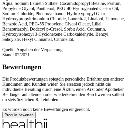
Aqua, Sodium Laureth Sulfate, Cocamidopropyl Betaine, Parfum,
Propylene Glycol, Panthenol, PEG-40 Hydrogenated Castor Oil,
Sodium Chloride, Phenoxyethanol, Hydroxypropyl Guar
Hydroxypropyltrimonium Chloride, Laureth-2, Linalool, Limonene,
Benzoic Acid, PEG-55 Propylene Glycol Oleate, Lilial,
Benzotriazolyl Dodecyl p-Cresol, Sorbit Acid, Coumarin,
Hydroxyisohexyl 3-Cyclohexene Carboxaldehyde, Benzyl
Salicylate, Hexyl Cinnamal, Citronellol.
Quelle: Angaben der Verpackung
Stand: 02/2021
Bewertungen
Die Produktbewertungen spiegeln persönliche Erfahrungen anderer
Kundinnen und Kunden wider. Sie ersetzen jedoch nicht die
individuelle Beratung durch eine Ärztin, einen Arzt oder Apotheker.
Bei länger anhaltenden oder wiederkehrenden Beschwerden solltest
du stets ärztlichen Rat einholen.
Es wurden noch keine Bewertungen eingereicht.
Produkt bewerten