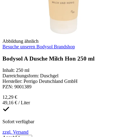
Abbildung ähnlich
Besuche unseren Bodysol Brandshop
Bodysol A Dusche Milch Hon 250 ml
Inhalt
:
250 ml
Darreichungsform
:
Duschgel
Hersteller
:
Perrigo Deutschland GmbH
PZN
:
9001389
12,29 €
49,16 € / Liter
Sofort verfügbar
zzgl. Versand