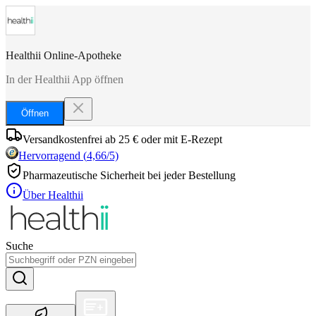
Healthii Online-Apotheke
In der Healthii App öffnen
Öffnen
Versandkostenfrei ab 25 € oder mit E-Rezept
Hervorragend
(
4,66
/5)
Pharmazeutische Sicherheit bei jeder Bestellung
Über Healthii
Suche