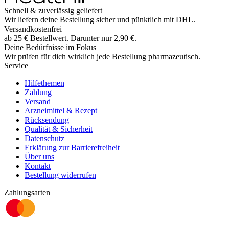
Schnell & zuverlässig geliefert
Wir liefern deine Bestellung sicher und
pünktlich
mit
DHL
.
Versandkostenfrei
ab
25
€
Bestellwert. Darunter nur
2,90
€
.
Deine Bedürfnisse im Fokus
Wir prüfen für dich wirklich
jede
Bestellung pharmazeutisch.
Service
Hilfethemen
Zahlung
Versand
Arzneimittel & Rezept
Rücksendung
Qualität & Sicherheit
Datenschutz
Erklärung zur Barrierefreiheit
Über uns
Kontakt
Bestellung widerrufen
Zahlungsarten