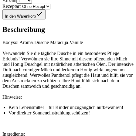
Anzahl
Rezeptart
In den Warenkorb
Beschreibung
Bodysol Aroma-Dusche Maracuja-Vanille
Verwandeln Sie die tägliche Dusche in ein besonderes Pflege-
Erlebnis! Verwöhnen sie Ihre Sinne mit diesem pflegenden Milch
und Honig Duschgel mit natürlichen ätherischen Ölen. Der intensive
Duft nach cremiger Milch und leckerem Honig wirkt angenehm
ausgleichend. Wertvolles Panthenol pflegt die Haut und hilft, sie vor
dem Austrocknen zu schützen. Ihre Haut fühlt sich nach dem
Duschen samtweich und geschmeidig an.
Hinweise:
Kein Lebensmittel – für Kinder unzugänglich aufbewahren!
Vor direkter Sonneneinstrahlung schützen!
Ingredients: