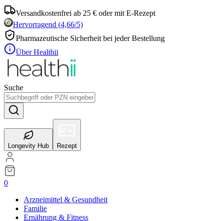
Versandkostenfrei ab 25 € oder mit E-Rezept
Hervorragend
(
4,66
/5)
Pharmazeutische Sicherheit bei jeder Bestellung
Über Healthii
Suche
Longevity Hub
Rezept
0
Arzneimittel & Gesundheit
Familie
Ernährung & Fitness