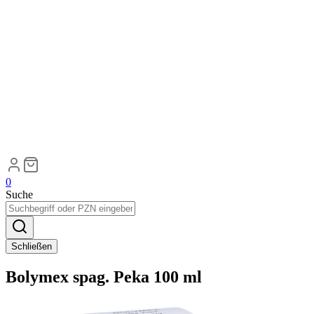
0
Suche
Schließen
Bolymex spag. Peka 100 ml