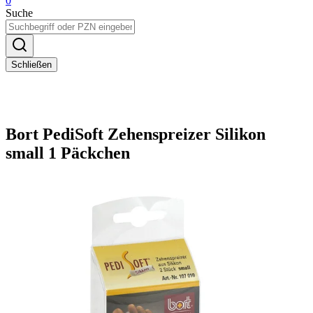
0
Suche
Schließen
Bort PediSoft Zehenspreizer Silikon
small 1 Päckchen