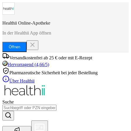
Healthii Online-Apotheke
In der Healthii App öffnen
Öffnen
Versandkostenfrei ab 25 € oder mit E-Rezept
Hervorragend
(
4,66
/5)
Pharmazeutische Sicherheit bei jeder Bestellung
Über Healthii
Suche