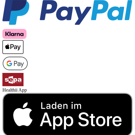
Healthii App