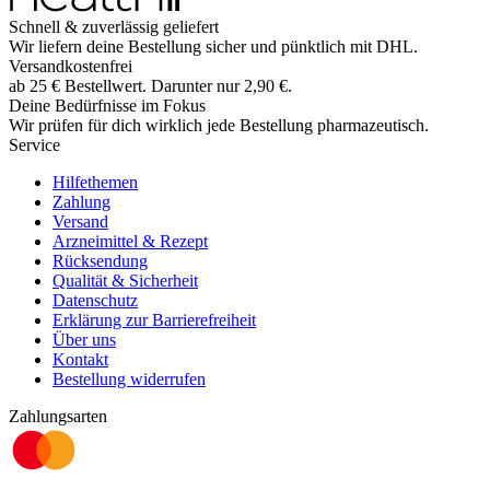
Schnell & zuverlässig geliefert
Wir liefern deine Bestellung sicher und
pünktlich
mit
DHL
.
Versandkostenfrei
ab
25
€
Bestellwert. Darunter nur
2,90
€
.
Deine Bedürfnisse im Fokus
Wir prüfen für dich wirklich
jede
Bestellung pharmazeutisch.
Service
Hilfethemen
Zahlung
Versand
Arzneimittel & Rezept
Rücksendung
Qualität & Sicherheit
Datenschutz
Erklärung zur Barrierefreiheit
Über uns
Kontakt
Bestellung widerrufen
Zahlungsarten