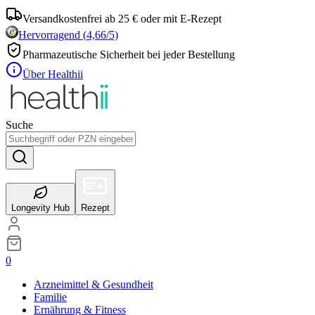
Versandkostenfrei ab 25 € oder mit E-Rezept
Hervorragend
(
4,66
/5)
Pharmazeutische Sicherheit bei jeder Bestellung
Über Healthii
Suche
Longevity Hub
Rezept
0
Arzneimittel & Gesundheit
Familie
Ernährung & Fitness