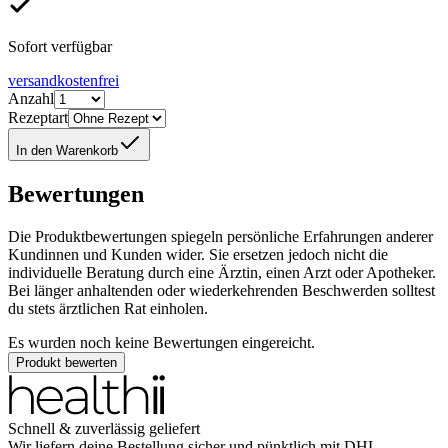
Sofort verfügbar
versandkostenfrei
Anzahl
Rezeptart
In den Warenkorb
Bewertungen
Die Produktbewertungen spiegeln persönliche Erfahrungen anderer
Kundinnen und Kunden wider. Sie ersetzen jedoch nicht die
individuelle Beratung durch eine Ärztin, einen Arzt oder Apotheker.
Bei länger anhaltenden oder wiederkehrenden Beschwerden solltest
du stets ärztlichen Rat einholen.
Es wurden noch keine Bewertungen eingereicht.
Produkt bewerten
Schnell & zuverlässig geliefert
Wir liefern deine Bestellung sicher und
pünktlich
mit
DHL
.