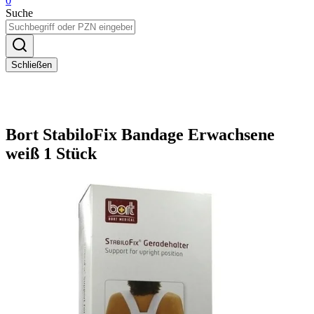
0
Suche
Schließen
Bort StabiloFix Bandage Erwachsene
weiß 1 Stück