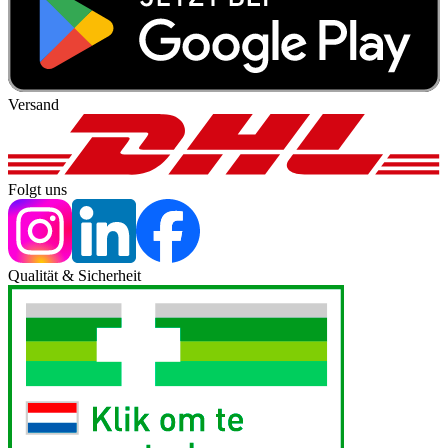
Versand
Folgt uns
Qualität & Sicherheit