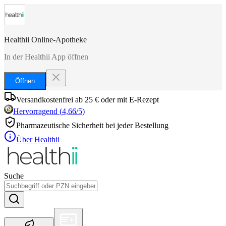
Healthii Online-Apotheke
In der Healthii App öffnen
Öffnen
Versandkostenfrei ab 25 € oder mit E-Rezept
Hervorragend
(
4,66
/5)
Pharmazeutische Sicherheit bei jeder Bestellung
Über Healthii
Suche