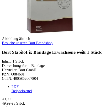
Abbildung ähnlich
Besuche unseren Bort Brandshop
Bort StabiloFix Bandage Erwachsene weiß 1 Stück
Inhalt
:
1 Stück
Darreichungsform
:
Bandage
Hersteller
:
Bort GmbH
PZN
:
6084601
GTIN
:
4005862007804
PDF
Beipackzettel
49,99 €
49,99 € / Stück