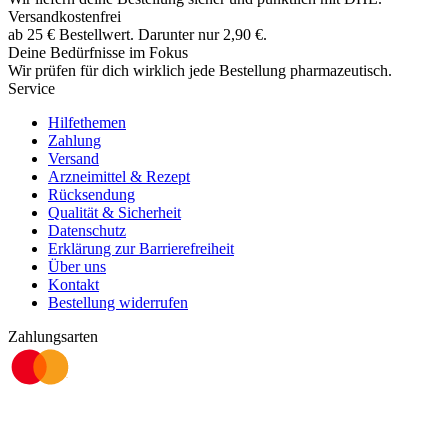
Versandkostenfrei
ab
25
€
Bestellwert. Darunter nur
2,90
€
.
Deine Bedürfnisse im Fokus
Wir prüfen für dich wirklich
jede
Bestellung pharmazeutisch.
Service
Hilfethemen
Zahlung
Versand
Arzneimittel & Rezept
Rücksendung
Qualität & Sicherheit
Datenschutz
Erklärung zur Barrierefreiheit
Über uns
Kontakt
Bestellung widerrufen
Zahlungsarten