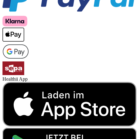
Healthii App