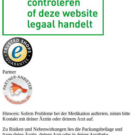
Partner
Hinweis: Sofern Probleme bei der Medikation auftreten, nimm bitte
Kontakt mit deiner Ärztin oder deinem Arzt auf.
Zu Risiken und Nebenwirkungen lies die Packungsbeilage und
frage deine Ärztin, deinen Arzt oder in deiner Apotheke.