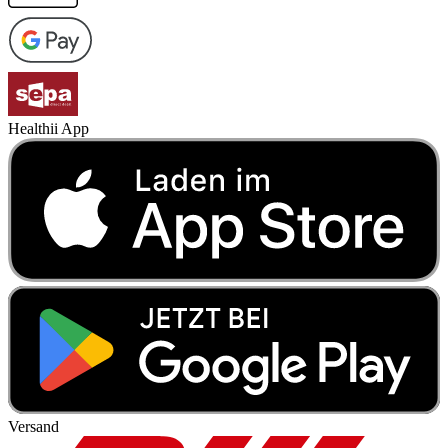
Healthii App
Versand