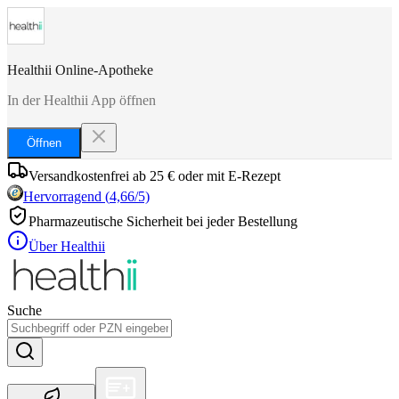
Healthii Online-Apotheke
In der Healthii App öffnen
Öffnen
Versandkostenfrei ab 25 € oder mit E-Rezept
Hervorragend
(
4,66
/5)
Pharmazeutische Sicherheit bei jeder Bestellung
Über Healthii
Suche