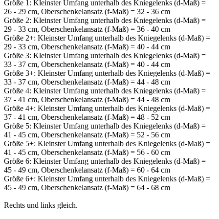
Größe 1: Kleinster Umfang unterhalb des Kniegelenks (d-Maß) =
26 - 29 cm, Oberschenkelansatz (f-Maß) = 32 - 36 cm
Größe 2: Kleinster Umfang unterhalb des Kniegelenks (d-Maß) =
29 - 33 cm, Oberschenkelansatz (f-Maß) = 36 - 40 cm
Größe 2+: Kleinster Umfang unterhalb des Kniegelenks (d-Maß) =
29 - 33 cm, Oberschenkelansatz (f-Maß) = 40 - 44 cm
Größe 3: Kleinster Umfang unterhalb des Kniegelenks (d-Maß) =
33 - 37 cm, Oberschenkelansatz (f-Maß) = 40 - 44 cm
Größe 3+: Kleinster Umfang unterhalb des Kniegelenks (d-Maß) =
33 - 37 cm, Oberschenkelansatz (f-Maß) = 44 - 48 cm
Größe 4: Kleinster Umfang unterhalb des Kniegelenks (d-Maß) =
37 - 41 cm, Oberschenkelansatz (f-Maß) = 44 - 48 cm
Größe 4+: Kleinster Umfang unterhalb des Kniegelenks (d-Maß) =
37 - 41 cm, Oberschenkelansatz (f-Maß) = 48 - 52 cm
Größe 5: Kleinster Umfang unterhalb des Kniegelenks (d-Maß) =
41 - 45 cm, Oberschenkelansatz (f-Maß) = 52 - 56 cm
Größe 5+: Kleinster Umfang unterhalb des Kniegelenks (d-Maß) =
41 - 45 cm, Oberschenkelansatz (f-Maß) = 56 - 60 cm
Größe 6: Kleinster Umfang unterhalb des Kniegelenks (d-Maß) =
45 - 49 cm, Oberschenkelansatz (f-Maß) = 60 - 64 cm
Größe 6+: Kleinster Umfang unterhalb des Kniegelenks (d-Maß) =
45 - 49 cm, Oberschenkelansatz (f-Maß) = 64 - 68 cm
Rechts und links gleich.