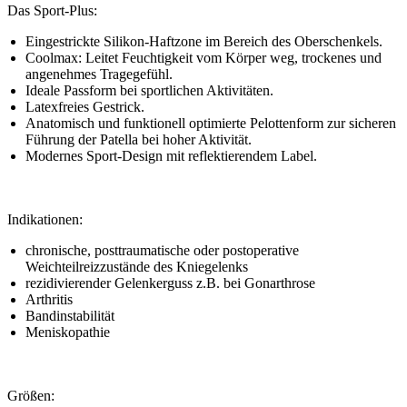
Das Sport-Plus:
Eingestrickte Silikon-Haftzone im Bereich des Oberschenkels.
Coolmax: Leitet Feuchtigkeit vom Körper weg, trockenes und
angenehmes Tragegefühl.
Ideale Passform bei sportlichen Aktivitäten.
Latexfreies Gestrick.
Anatomisch und funktionell optimierte Pelottenform zur sicheren
Führung der Patella bei hoher Aktivität.
Modernes Sport-Design mit reflektierendem Label.
Indikationen:
chronische, posttraumatische oder postoperative
Weichteilreizzustände des Kniegelenks
rezidivierender Gelenkerguss z.B. bei Gonarthrose
Arthritis
Bandinstabilität
Meniskopathie
Größen: