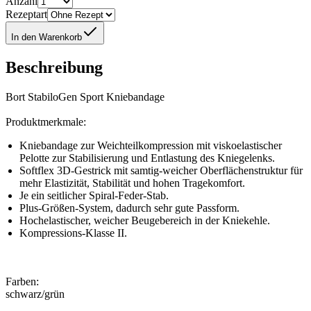
Anzahl
Rezeptart
In den Warenkorb
Beschreibung
Bort StabiloGen Sport Kniebandage
Produktmerkmale:
Kniebandage zur Weichteilkompression mit viskoelastischer
Pelotte zur Stabilisierung und Entlastung des Kniegelenks.
Softflex 3D-Gestrick mit samtig-weicher Oberflächenstruktur für
mehr Elastizität, Stabilität und hohen Tragekomfort.
Je ein seitlicher Spiral-Feder-Stab.
Plus-Größen-System, dadurch sehr gute Passform.
Hochelastischer, weicher Beugebereich in der Kniekehle.
Kompressions-Klasse II.
Farben:
schwarz/grün