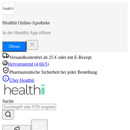
Healthii Online-Apotheke
In der Healthii App öffnen
Öffnen
Versandkostenfrei ab 25 € oder mit E-Rezept
Hervorragend
(
4,66
/5)
Pharmazeutische Sicherheit bei jeder Bestellung
Über Healthii
Suche