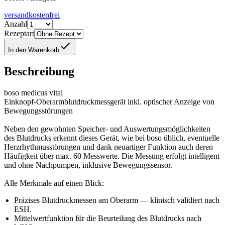
versandkostenfrei
Anzahl
Rezeptart
In den Warenkorb
Beschreibung
boso medicus vital
Einknopf-Oberarmblutdruckmessgerät inkl. optischer Anzeige von
Bewegungsstörungen
Neben den gewohnten Speicher- und Auswertungsmöglichkeiten
des Blutdrucks erkennt dieses Gerät, wie bei boso üblich, eventuelle
Herzrhythmusstörungen und dank neuartiger Funktion auch deren
Häufigkeit über max. 60 Messwerte. Die Messung erfolgt intelligent
und ohne Nachpumpen, inklusive Bewegungssensor.
Alle Merkmale auf einen Blick:
Präzises Blutdruckmessen am Oberarm — klinisch validiert nach
ESH.
Mittelwertfunktion für die Beurteilung des Blutdrucks nach