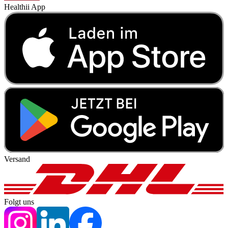
Healthii App
Versand
Folgt uns