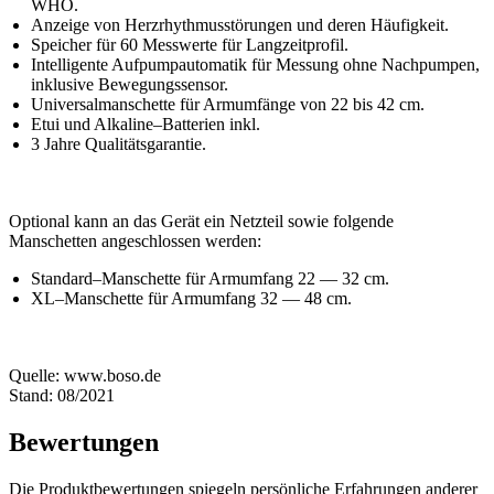
WHO.
Anzeige von Herzrhythmusstörungen und deren Häufigkeit.
Speicher für 60 Messwerte für Langzeitprofil.
Intelligente Aufpumpautomatik für Messung ohne Nachpumpen,
inklusive Bewegungssensor.
Universalmanschette für Armumfänge von 22 bis 42 cm.
Etui und Alkaline–Batterien inkl.
3 Jahre Qualitätsgarantie.
Optional kann an das Gerät ein Netzteil sowie folgende
Manschetten angeschlossen werden:
Standard–Manschette für Armumfang 22 — 32 cm.
XL–Manschette für Armumfang 32 — 48 cm.
Quelle: www.boso.de
Stand: 08/2021
Bewertungen
Die Produktbewertungen spiegeln persönliche Erfahrungen anderer