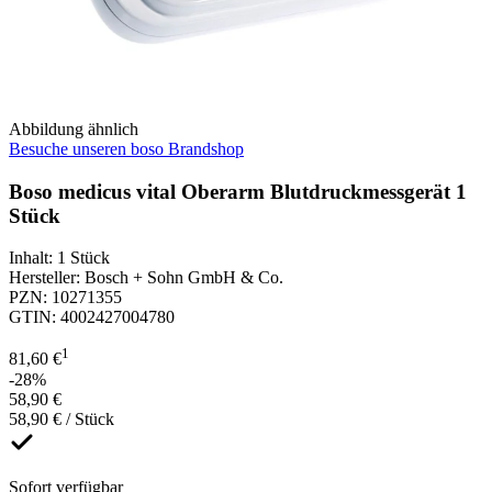
Abbildung ähnlich
Besuche unseren boso Brandshop
Boso medicus vital Oberarm Blutdruckmessgerät 1
Stück
Inhalt
:
1 Stück
Hersteller
:
Bosch + Sohn GmbH & Co.
PZN
:
10271355
GTIN
:
4002427004780
1
81,60 €
-28%
58,90 €
58,90 € / Stück
Sofort verfügbar