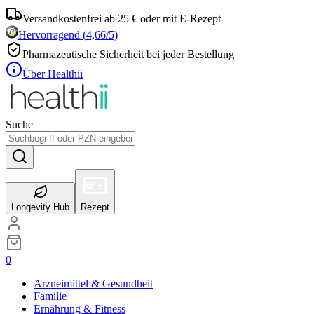
Versandkostenfrei ab 25 € oder mit E-Rezept
Hervorragend
(
4,66
/5)
Pharmazeutische Sicherheit bei jeder Bestellung
Über Healthii
Suche
Longevity Hub
Rezept
0
Arzneimittel & Gesundheit
Familie
Ernährung & Fitness