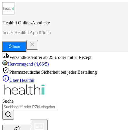
Healthii Online-Apotheke
In der Healthii App öffnen
Öffnen
Versandkostenfrei ab 25 € oder mit E-Rezept
Hervorragend
(
4,66
/5)
Pharmazeutische Sicherheit bei jeder Bestellung
Über Healthii
Suche