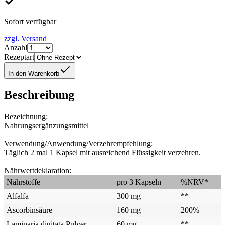
Sofort verfügbar
zzgl. Versand
Anzahl
Rezeptart
In den Warenkorb
Beschreibung
Bezeichnung:
Nahrungsergänzungsmittel
Verwendung/Anwendung/Verzehrempfehlung:
Täglich 2 mal 1 Kapsel mit ausreichend Flüssigkeit verzehren.
Nährwertdeklaration:
Nährstoffe
pro 3 Kapseln
%NRV*
Alfalfa
300 mg
**
Ascorbinsäure
160 mg
200%
Laminaria digitata Pulver
60 mg
**