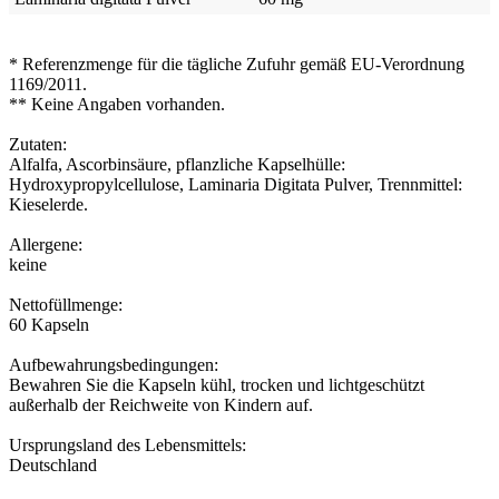
* Referenzmenge für die tägliche Zufuhr gemäß EU-Verordnung
1169/2011.
** Keine Angaben vorhanden.
Zutaten:
Alfalfa, Ascorbinsäure, pflanzliche Kapselhülle:
Hydroxypropylcellulose, Laminaria Digitata Pulver, Trennmittel:
Kieselerde.
Allergene:
keine
Nettofüllmenge:
60 Kapseln
Aufbewahrungsbedingungen:
Bewahren Sie die Kapseln kühl, trocken und lichtgeschützt
außerhalb der Reichweite von Kindern auf.
Ursprungsland des Lebensmittels:
Deutschland