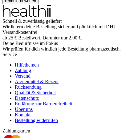
Produkt bewerten
Schnell & zuverlässig geliefert
Wir liefern deine Bestellung sicher und
pünktlich
mit
DHL
.
Versandkostenfrei
ab
25
€
Bestellwert. Darunter nur
2,90
€
.
Deine Bedürfnisse im Fokus
Wir prüfen für dich wirklich
jede
Bestellung pharmazeutisch.
Service
Hilfethemen
Zahlung
Versand
Arzneimittel & Rezept
Rücksendung
Qualität & Sicherheit
Datenschutz
Erklärung zur Barrierefreiheit
Über uns
Kontakt
Bestellung widerrufen
Zahlungsarten