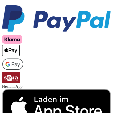
Healthii App