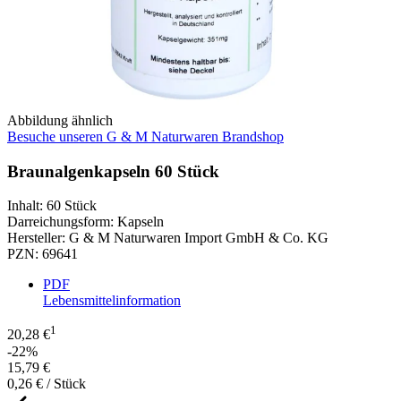
Abbildung ähnlich
Besuche unseren G & M Naturwaren Brandshop
Braunalgenkapseln 60 Stück
Inhalt
:
60 Stück
Darreichungsform
:
Kapseln
Hersteller
:
G & M Naturwaren Import GmbH & Co. KG
PZN
:
69641
PDF
Lebensmittelinformation
1
20,28 €
-22%
15,79 €
0,26 € / Stück