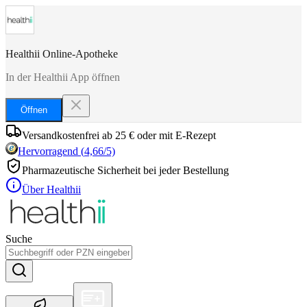
Healthii Online-Apotheke
In der Healthii App öffnen
Öffnen
Versandkostenfrei ab 25 € oder mit E-Rezept
Hervorragend
(
4,66
/5)
Pharmazeutische Sicherheit bei jeder Bestellung
Über Healthii
Suche