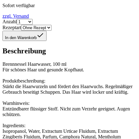
Sofort verfügbar
zzgl. Versand
Anzahl
Rezeptart
In den Warenkorb
Beschreibung
Brennnessel Haarwasser, 100 ml
Für schönes Haar und gesunde Kopfhaut.
Produktbeschreibung:
Stärkt die Haarwurzeln und fördert den Haarwuchs. Regelmäßiger
Gebrauch beseitigt Schuppen. Das Haar wird locker und kräftig.
Warnhinweis:
Entzündbarer flüssiger Stoff. Nicht zum Verzehr geeignet. Augen
schützen.
Ingredients:
Isopropanol, Water, Extractum Urticae Fluidum, Extractum
Zingiberis Fluidum, Parfum, Camphora Natural, Mentholum