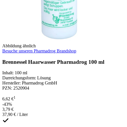
Abbildung ähnlich
Besuche unseren Pharmadrog Brandshop
Brennessel Haarwasser Pharmadrog 100 ml
Inhalt
:
100 ml
Darreichungsform
:
Lösung
Hersteller
:
Pharmadrog GmbH
PZN
:
2520904
1
6,62 €
-43%
3,79 €
37,90 € / Liter