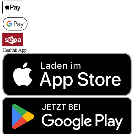
Healthii App