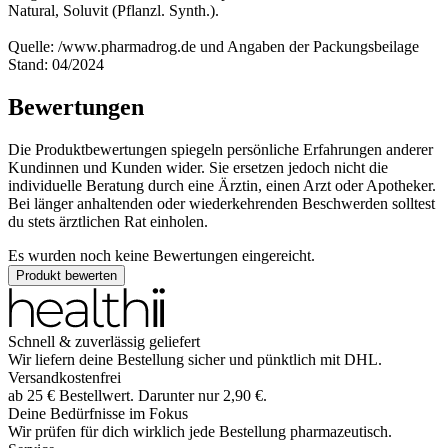
Natural, Soluvit (Pflanzl. Synth.).
Quelle: /www.pharmadrog.de und Angaben der Packungsbeilage
Stand: 04/2024
Bewertungen
Die Produktbewertungen spiegeln persönliche Erfahrungen anderer
Kundinnen und Kunden wider. Sie ersetzen jedoch nicht die
individuelle Beratung durch eine Ärztin, einen Arzt oder Apotheker.
Bei länger anhaltenden oder wiederkehrenden Beschwerden solltest
du stets ärztlichen Rat einholen.
Es wurden noch keine Bewertungen eingereicht.
Produkt bewerten
Schnell & zuverlässig geliefert
Wir liefern deine Bestellung sicher und
pünktlich
mit
DHL
.
Versandkostenfrei
ab
25
€
Bestellwert. Darunter nur
2,90
€
.
Deine Bedürfnisse im Fokus
Wir prüfen für dich wirklich
jede
Bestellung pharmazeutisch.