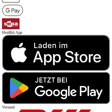
Healthii App
Versand