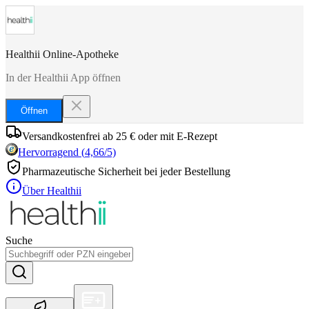
Healthii Online-Apotheke
In der Healthii App öffnen
Öffnen
Versandkostenfrei ab 25 € oder mit E-Rezept
Hervorragend
(
4,66
/5)
Pharmazeutische Sicherheit bei jeder Bestellung
Über Healthii
Suche