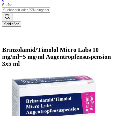
0
Suche
Schließen
Brinzolamid/Timolol Micro Labs 10
mg/ml+5 mg/ml Augentropfensuspension
3x5 ml