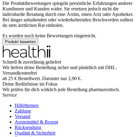
Die Produktbewertungen spiegeln persönliche Erfahrungen anderer
Kundinnen und Kunden wider. Sie ersetzen jedoch nicht die
individuelle Beratung durch eine Ärztin, einen Arzt oder Apotheker.
Bei länger anhaltenden oder wiederkehrenden Beschwerden solltest
du stets ärztlichen Rat einholen.
Es wurden noch keine Bewertungen eingereicht.
Produkt bewerten
Schnell & zuverlässig geliefert
Wir liefern deine Bestellung sicher und
pünktlich
mit
DHL
.
Versandkostenfrei
ab
25
€
Bestellwert. Darunter nur
2,90
€
.
Deine Bedürfnisse im Fokus
Wir prüfen für dich wirklich
jede
Bestellung pharmazeutisch.
Service
Hilfethemen
Zahlung
Versand
Arzneimittel & Rezept
Rücksendung
Qualität & Sicherheit