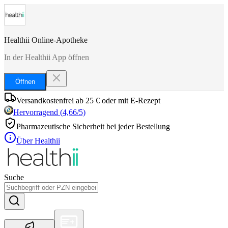
Healthii Online-Apotheke
In der Healthii App öffnen
Öffnen
Versandkostenfrei ab 25 € oder mit E-Rezept
Hervorragend
(
4,66
/5)
Pharmazeutische Sicherheit bei jeder Bestellung
Über Healthii
Suche