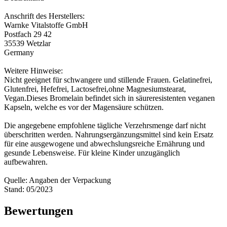
Anschrift des Herstellers:
Warnke Vitalstoffe GmbH
Postfach 29 42
35539 Wetzlar
Germany
Weitere Hinweise:
Nicht geeignet für schwangere und stillende Frauen. Gelatinefrei,
Glutenfrei, Hefefrei, Lactosefrei,ohne Magnesiumstearat,
Vegan.Dieses Bromelain befindet sich in säureresistenten veganen
Kapseln, welche es vor der Magensäure schützen.
Die angegebene empfohlene tägliche Verzehrsmenge darf nicht
überschritten werden. Nahrungsergänzungsmittel sind kein Ersatz
für eine ausgewogene und abwechslungsreiche Ernährung und
gesunde Lebensweise. Für kleine Kinder unzugänglich
aufbewahren.
Quelle: Angaben der Verpackung
Stand: 05/2023
Bewertungen