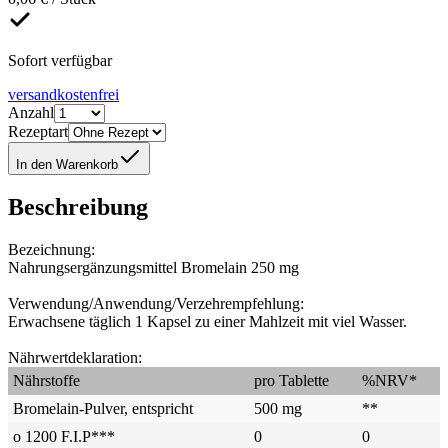
Sofort verfügbar
versandkostenfrei
Anzahl
Rezeptart
In den Warenkorb
Beschreibung
Bezeichnung:
Nahrungsergänzungsmittel Bromelain 250 mg
Verwendung/Anwendung/Verzehrempfehlung:
Erwachsene täglich 1 Kapsel zu einer Mahlzeit mit viel Wasser.
Nährwertdeklaration:
Nährstoffe
pro Tablette
%NRV*
Bromelain-Pulver, entspricht
500 mg
**
o 1200 F.I.P***
0
0