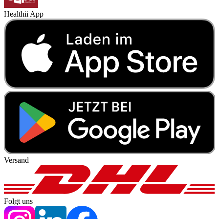
Healthii App
Versand
Folgt uns