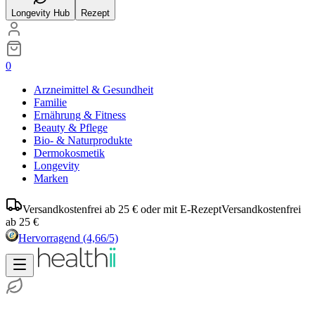
Longevity Hub
Rezept
0
Arzneimittel & Gesundheit
Familie
Ernährung & Fitness
Beauty & Pflege
Bio- & Naturprodukte
Dermokosmetik
Longevity
Marken
Versandkostenfrei ab 25 € oder mit E-Rezept
Versandkostenfrei
ab 25 €
Hervorragend
(4,66/5)