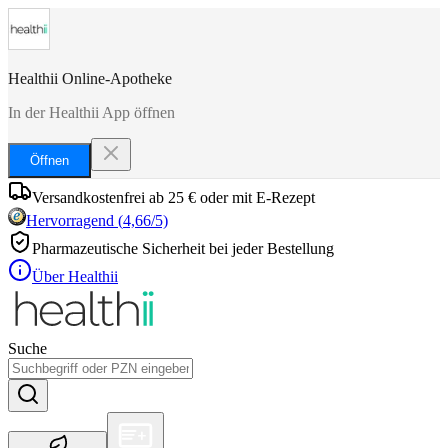
Healthii Online-Apotheke
In der Healthii App öffnen
Öffnen
Versandkostenfrei ab 25 € oder mit E-Rezept
Hervorragend
(
4,66
/5)
Pharmazeutische Sicherheit bei jeder Bestellung
Über Healthii
Suche