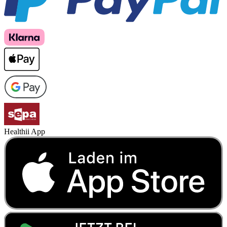
Healthii App